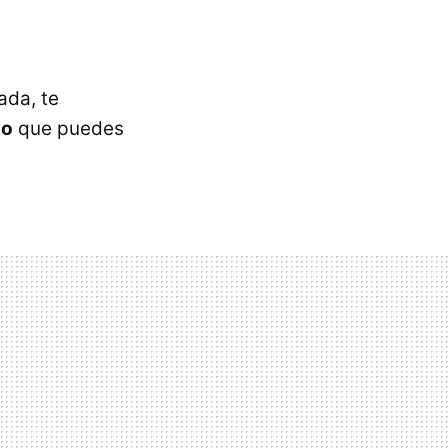
ada, te
so
que puedes