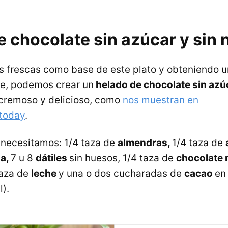
 chocolate sin azúcar y sin 
tas frescas como base de este plato y obteniendo u
le, podemos crear un
helado de chocolate sin azúc
remoso y delicioso, como
nos muestran en
today
.
 necesitamos: 1/4 taza de
almendras,
1/4 taza de
a,
7 u 8
dátiles
sin huesos, 1/4 taza de
chocolate 
taza de
leche
y una o dos cucharadas de
cacao
en
).