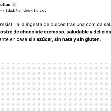
Gottau
r - Salud, Nutrición y Ejercicio
resistir a la ingesta de dulces tras una comida sal
ostre de chocolate cremoso, saludable y delicio
ente en casa
sin azúcar, sin nata y sin gluten
.