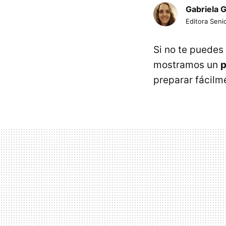
Gabriela 
Editora Senio
Si no te puedes 
mostramos un
p
preparar fácilm