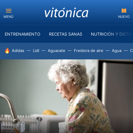
MENÚ
NUEVO
ENTRENAMIENTO
RECETAS SANAS
NUTRICIÓN Y DIETA
HOY SE HABLA DE
Adidas
Lidl
Aguacate
Freidora de aire
Agua
C