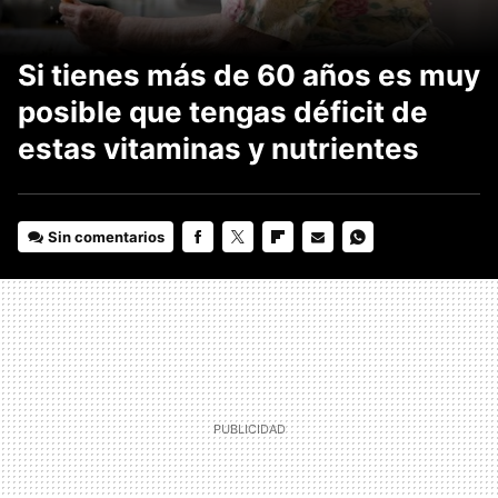
Si tienes más de 60 años es muy
posible que tengas déficit de
estas vitaminas y nutrientes
Sin comentarios
FACEBOOK
TWITTER
FLIPBOARD
E-
WHATSAPP
MAIL