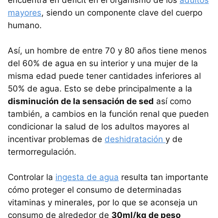
encuentra en déficit en el organismo de los
adultos
mayores
, siendo un componente clave del cuerpo
humano.
Así, un hombre de entre 70 y 80 años tiene menos
del 60% de agua en su interior y una mujer de la
misma edad puede tener cantidades inferiores al
50% de agua. Esto se debe principalmente a la
disminución de la sensación de sed
así como
también, a cambios en la función renal que pueden
condicionar la salud de los adultos mayores al
incentivar problemas de
deshidratación
y de
termorregulación.
Controlar la
ingesta de agua
resulta tan importante
cómo proteger el consumo de determinadas
vitaminas y minerales, por lo que se aconseja un
consumo de alrededor de
30ml/kg de peso