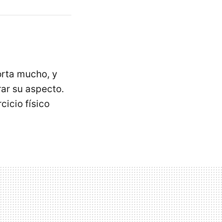
orta mucho, y
ar su aspecto.
cicio físico