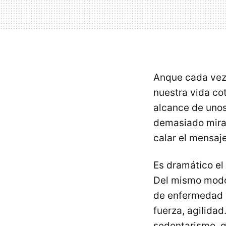
Anque cada vez 
nuestra vida cot
alcance de unos
demasiado mirar
calar el mensaj
Es dramático el
Del mismo modo
de enfermedad 
fuerza, agilidad
sedentarismo, 