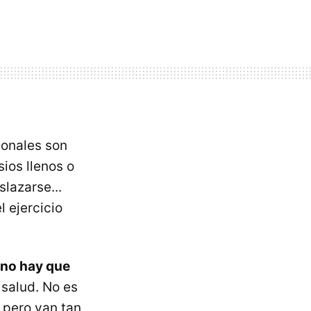
ionales son
ios llenos o
slazarse...
 ejercicio
no hay que
 salud. No es
, pero van tan