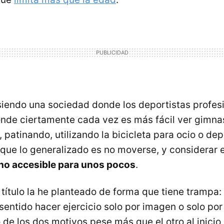
iendo una sociedad donde los deportistas profes
nde ciertamente cada vez es más fácil ver gimnas
 patinando, utilizando la bicicleta para ocio o dep
que lo generalizado es no moverse, y considerar el
ho accesible para unos pocos
.
 título la he planteado de forma que tiene trampa:
 sentido hacer ejercicio solo por imagen o solo por
de los dos motivos pese más que el otro al inicio