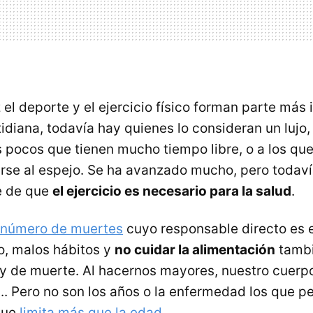
el deporte y el ejercicio físico forman parte más
idiana, todavía hay quienes lo consideran un lujo,
 pocos que tienen mucho tiempo libre, o a los que
se al espejo. Se ha avanzado mucho, pero todaví
e de que
el ejercicio es necesario para la salud
.
número de muertes
cuyo responsable directo es 
, malos hábitos y
no cuidar la alimentación
tambi
y de muerte. Al hacernos mayores, nuestro cuerp
... Pero no son los años o la enfermedad los que pe
que
limita más que la edad
.