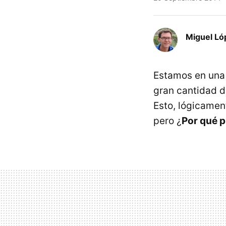
Miguel Ló
Estamos en una 
gran cantidad d
Esto, lógicament
pero ¿
Por qué p