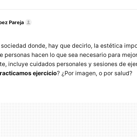
pez Pareja
sociedad donde, hay que decirlo, la estética imp
e personas hacen lo que sea necesario para mejor
e, incluye cuidados personales y sesiones de ejer
racticamos ejercicio
? ¿Por imagen, o por salud?