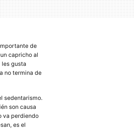
 importante de
 un capricho al
 les gusta
a no termina de
el sedentarismo.
én son causa
o va perdiendo
san, es el