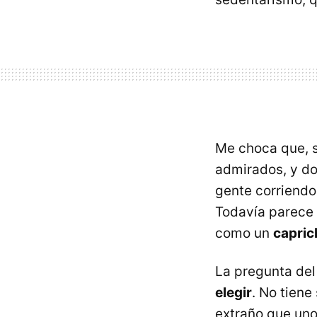
Me choca que, s
admirados, y do
gente corriendo,
Todavía parece 
como un
capric
La pregunta del
elegir
. No tiene
extraño que uno 