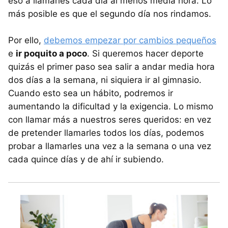
eso a llamarles cada día al menos media hora. Lo
más posible es que el segundo día nos rindamos.
Por ello,
debemos empezar por cambios pequeños
e
ir poquito a poco
. Si queremos hacer deporte
quizás el primer paso sea salir a andar media hora
dos días a la semana, ni siquiera ir al gimnasio.
Cuando esto sea un hábito, podremos ir
aumentando la dificultad y la exigencia. Lo mismo
con llamar más a nuestros seres queridos: en vez
de pretender llamarles todos los días, podemos
probar a llamarles una vez a la semana o una vez
cada quince días y de ahí ir subiendo.