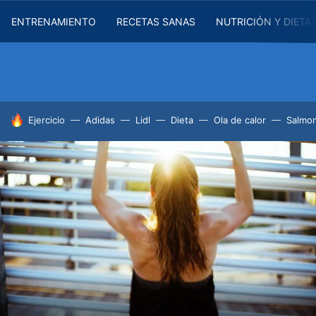
ENTRENAMIENTO
RECETAS SANAS
NUTRICIÓN Y DIETA
HOY SE HABLA DE
Ejercicio
Adidas
Lidl
Dieta
Ola de calor
Salmon