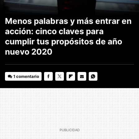
Menos palabras y más entrar en
acción: cinco claves para
cumplir tus propósitos de año
nuevo 2020
1 comentario
FACEBOOK
TWITTER
FLIPBOARD
E-
WHATSAPP
MAIL