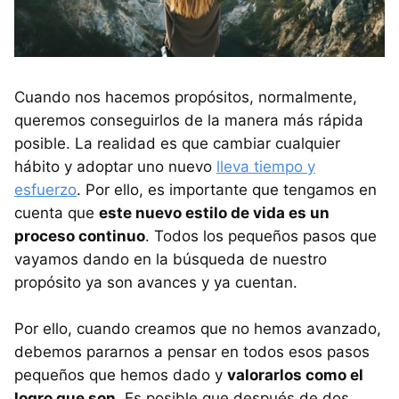
Cuando nos hacemos propósitos, normalmente,
queremos conseguirlos de la manera más rápida
posible. La realidad es que cambiar cualquier
hábito y adoptar uno nuevo
lleva tiempo y
esfuerzo
. Por ello, es importante que tengamos en
cuenta que
este nuevo estilo de vida es un
proceso continuo
. Todos los pequeños pasos que
vayamos dando en la búsqueda de nuestro
propósito ya son avances y ya cuentan.
Por ello, cuando creamos que no hemos avanzado,
debemos pararnos a pensar en todos esos pasos
pequeños que hemos dado y
valorarlos como el
logro que son
. Es posible que después de dos