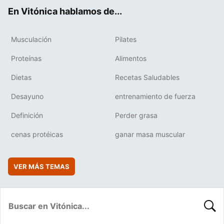
ok
e
am
rd
En Vitónica hablamos de...
Musculación
Pilates
Proteínas
Alimentos
Dietas
Recetas Saludables
Desayuno
entrenamiento de fuerza
Definición
Perder grasa
cenas protéicas
ganar masa muscular
VER MÁS TEMAS
BUSC