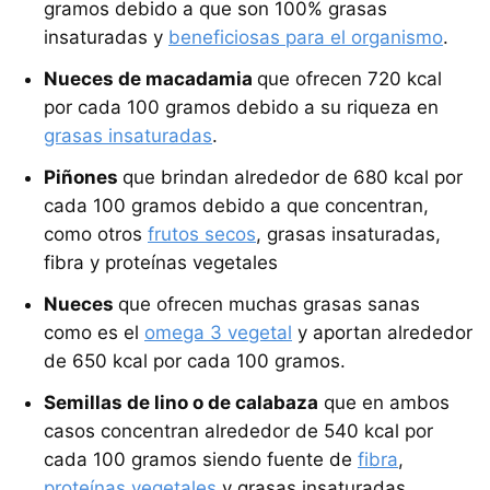
gramos debido a que son 100% grasas
insaturadas y
beneficiosas para el organismo
.
Nueces de macadamia
que ofrecen 720 kcal
por cada 100 gramos debido a su riqueza en
grasas insaturadas
.
Piñones
que brindan alrededor de 680 kcal por
cada 100 gramos debido a que concentran,
como otros
frutos secos
, grasas insaturadas,
fibra y proteínas vegetales
Nueces
que ofrecen muchas grasas sanas
como es el
omega 3 vegetal
y aportan alrededor
de 650 kcal por cada 100 gramos.
Semillas de lino o de calabaza
que en ambos
casos concentran alrededor de 540 kcal por
cada 100 gramos siendo fuente de
fibra
,
proteínas vegetales
y grasas insaturadas