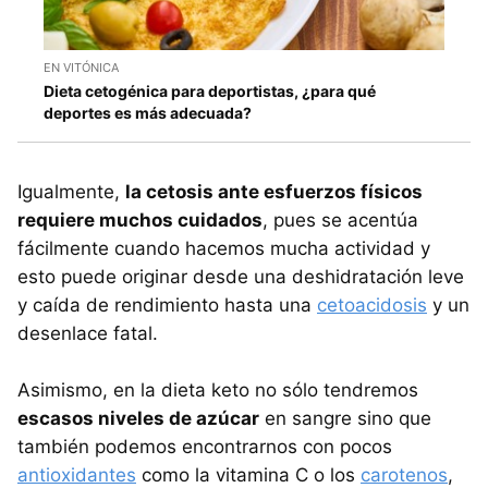
EN VITÓNICA
Dieta cetogénica para deportistas, ¿para qué
deportes es más adecuada?
Igualmente,
la cetosis ante esfuerzos físicos
requiere muchos cuidados
, pues se acentúa
fácilmente cuando hacemos mucha actividad y
esto puede originar desde una deshidratación leve
y caída de rendimiento hasta una
cetoacidosis
y un
desenlace fatal.
Asimismo, en la dieta keto no sólo tendremos
escasos niveles de azúcar
en sangre sino que
también podemos encontrarnos con pocos
antioxidantes
como la vitamina C o los
carotenos
,