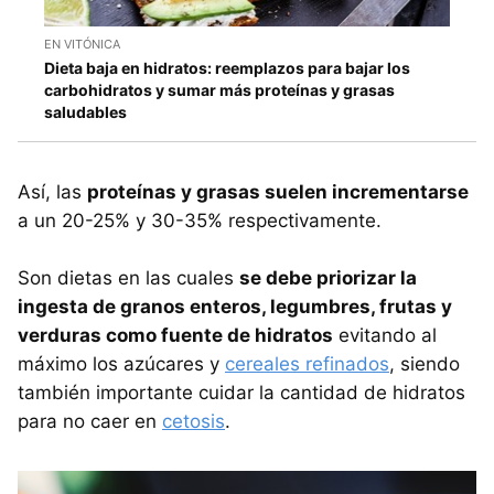
EN VITÓNICA
Dieta baja en hidratos: reemplazos para bajar los
carbohidratos y sumar más proteínas y grasas
saludables
Así, las
proteínas y grasas suelen incrementarse
a un 20-25% y 30-35% respectivamente.
Son dietas en las cuales
se debe priorizar la
ingesta de granos enteros, legumbres, frutas y
verduras como fuente de hidratos
evitando al
máximo los azúcares y
cereales refinados
, siendo
también importante cuidar la cantidad de hidratos
para no caer en
cetosis
.