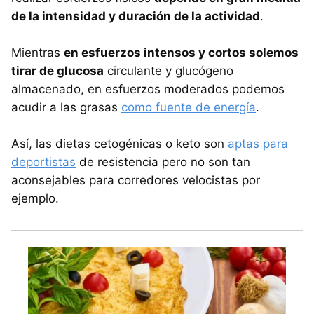
de la intensidad y duración de la actividad
.
Mientras
en esfuerzos intensos y cortos solemos
tirar de glucosa
circulante y glucógeno
almacenado, en esfuerzos moderados podemos
acudir a las grasas
como fuente de energía
.
Así, las dietas cetogénicas o keto son
aptas para
deportistas
de resistencia pero no son tan
aconsejables para corredores velocistas por
ejemplo.