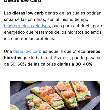
Dietas low carb
Las
dietas low carb
dentro de las cuales podrían
situarse las primeras, son al mismo tiempo
hiperproteicas relativas
, pues para cubrir el aporte
energético que restamos de los hidratos solemos
incrementar las proteínas.
Una
dieta low carb
es aquella que ofrece
menos
hidratos
que lo habitual. Es decir, puede pasarse
de 50-60% de las calorías diarias a
30-40%
.