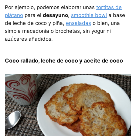
Por ejemplo, podemos elaborar unas
tortitas de
plátano
para el
desayuno
,
smoothie bowl
a base
de leche de coco y piña,
ensaladas
o bien, una
simple macedonia o brochetas, sin yogur ni
azúcares añadidos.
Coco rallado, leche de coco y aceite de coco