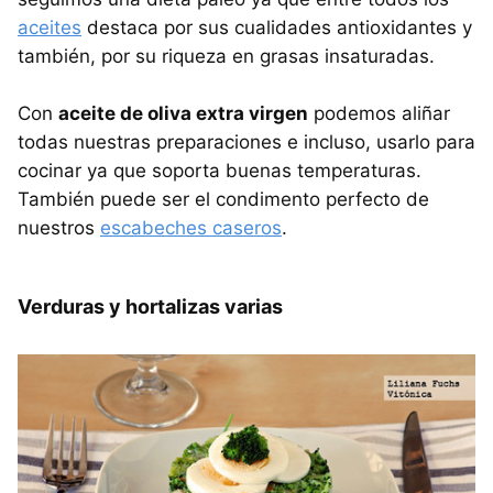
aceites
destaca por sus cualidades antioxidantes y
también, por su riqueza en grasas insaturadas.
Con
aceite de oliva extra virgen
podemos aliñar
todas nuestras preparaciones e incluso, usarlo para
cocinar ya que soporta buenas temperaturas.
También puede ser el condimento perfecto de
nuestros
escabeches caseros
.
Verduras y hortalizas varias