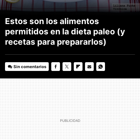
Estos son los alimentos
permitidos en la dieta paleo (y
recetas para prepararlos)
Sin comentarios
FACEBOOK
TWITTER
FLIPBOARD
E-
WHATSAPP
MAIL