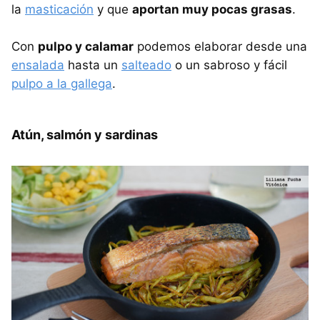
la
masticación
y que
aportan muy pocas grasas
.
Con
pulpo y calamar
podemos elaborar desde una
ensalada
hasta un
salteado
o un sabroso y fácil
pulpo a la gallega
.
Atún, salmón y sardinas