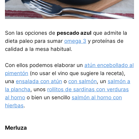
Son las opciones de
pescado azul
que admite la
dieta paleo para sumar
omega 3
y proteínas de
calidad a la mesa habitual.
Con ellos podemos elaborar un
atún encebollado al
pimentón
(no usar el vino que sugiere la receta),
una
ensalada con atún
o
con salmón
, un
salmón a
la plancha
, unos
rollitos de sardinas con verduras
al horno
o bien un sencillo
salmón al horno con
hierbas
.
Merluza