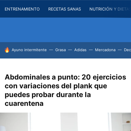
ENTRENAMIENTO
RECETAS SANAS
NUTRICIÓN Y DIETA
HOY SE HABLA DE
Ayuno intermitente
Grasa
Adidas
Mercadona
Dec
Abdominales a punto: 20 ejercicios
con variaciones del plank que
puedes probar durante la
cuarentena