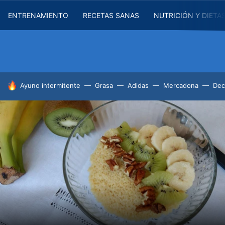
ENTRENAMIENTO
RECETAS SANAS
NUTRICIÓN Y DIETA
HOY SE HABLA DE
Ayuno intermitente
Grasa
Adidas
Mercadona
Dec