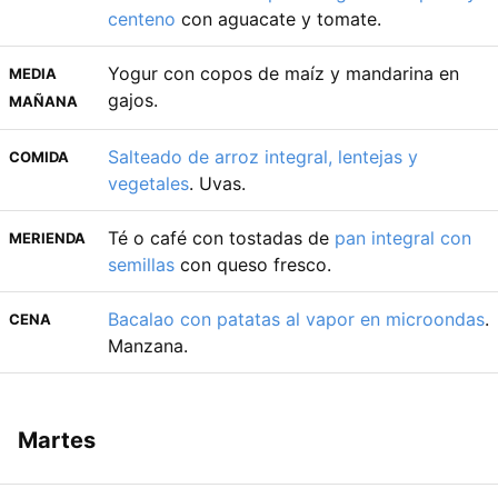
centeno
con aguacate y tomate.
Yogur con copos de maíz y mandarina en
MEDIA
gajos.
MAÑANA
Salteado de arroz integral, lentejas y
COMIDA
vegetales
. Uvas.
Té o café con tostadas de
pan integral con
MERIENDA
semillas
con queso fresco.
Bacalao con patatas al vapor en microondas
.
CENA
Manzana.
Martes