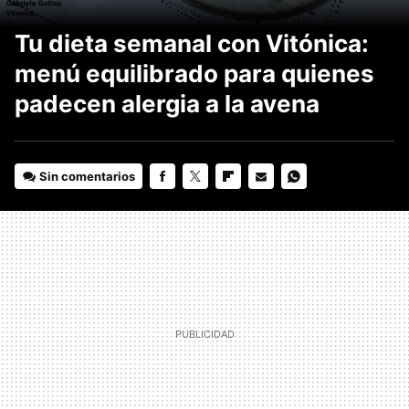
Tu dieta semanal con Vitónica:
menú equilibrado para quienes
padecen alergia a la avena
Sin comentarios
FACEBOOK
TWITTER
FLIPBOARD
E-
WHATSAPP
MAIL