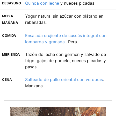
Quinoa con leche
y nueces picadas
DESAYUNO
Yogur natural sin azúcar con plátano en
MEDIA
rebanadas.
MAÑANA
Ensalada crujiente de cuscús integral con
COMIDA
lombarda y granada.
. Pera.
Tazón de leche con germen y salvado de
MERIENDA
trigo, gajos de pomelo, nueces picadas y
pasas.
Salteado de pollo oriental con verduras
.
CENA
Manzana.