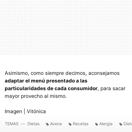
Asimismo, como siempre decimos, aconsejamos
adaptar el menú presentado a las
particularidades de cada consumidor
, para sacar
mayor provecho al mismo.
Imagen | Vitónica
TEMAS
Dietas
Avena
Recetas
Alergia
Diet