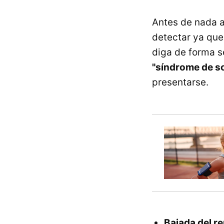
Antes de nada a
detectar ya que
diga de forma s
"síndrome de s
presentarse.
Bajada del r