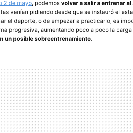
o 2 de mayo
, podemos
volver a salir a entrenar al 
stas venían pidiendo desde que se instauró el est
ar el deporte, o de empezar a practicarlo, es imp
ma progresiva, aumentando poco a poco la carga 
 en un posible sobreentrenamiento
.