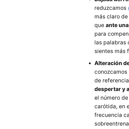
reduzcamos
más claro de
que
ante una
para compens
las palabras 
sientes más f
Alteración de
conozcamos 
de referencia
despertar y 
el número de
carótida, en e
frecuencia c
sobreentrena