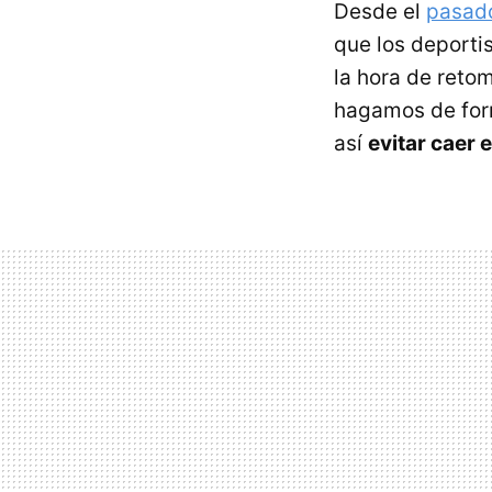
Desde el
pasad
que los deporti
la hora de retom
hagamos de for
así
evitar caer