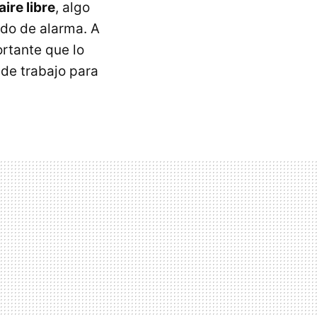
aire libre
, algo
ado de alarma. A
ortante que lo
de trabajo para