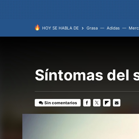
HOY SE HABLA DE
Grasa
Adidas
Merc
Síntomas del 
Sin comentarios
FACEBOOK
TWITTER
FLIPBOARD
E-
MAIL