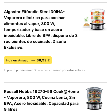
Aigostar Fitfoodie Steel 30INA-
Vaporera eléctrica para cocinar
alimentos al vapor, 800 W,
temporizador y base en acero
inoxidable. Libre de BPA, dispone de 3
recipientes de cocinado. Diseño
Exclusivo.
Hoy en Amazon —
36,99
€
El precio podría variar. Obtenemos comisión por estos enlaces
Russell Hobbs 19270-56 Cook@Home
- Vaporera, 800 W, Cocina Lenta, Sin
BPA, Acero Inoxidable, Capacidad para
9 litros