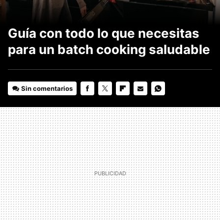
Guía con todo lo que necesitas
para un batch cooking saludable
Sin comentarios
FACEBOOK
TWITTER
FLIPBOARD
E-
WHATSAPP
MAIL