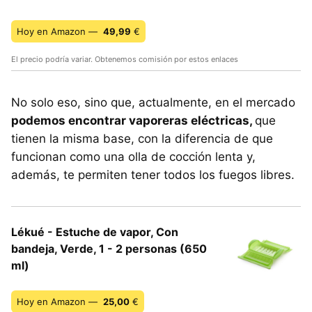
Hoy en Amazon —
49,99
€
El precio podría variar. Obtenemos comisión por estos enlaces
No solo eso, sino que, actualmente, en el mercado
podemos encontrar vaporeras eléctricas,
que
tienen la misma base, con la diferencia de que
funcionan como una olla de cocción lenta y,
además, te permiten tener todos los fuegos libres.
Lékué - Estuche de vapor, Con
bandeja, Verde, 1 - 2 personas (650
ml)
Hoy en Amazon —
25,00
€