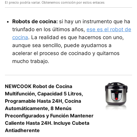
El precio podría variar. Obtenemos comisión por estos enlaces
Robots de cocina:
si hay un instrumento que ha
triunfado en los últimos años,
ese es el robot de
cocina
. La realidad es que hacernos con uno,
aunque sea sencillo, puede ayudarnos a
acelerar el proceso de cocinado y quitarnos
mucho trabajo.
NEWCOOK Robot de Cocina
Multifunción, Capacidad 5 Litros,
Programable Hasta 24H, Cocina
Automáticamente, 8 Menús
Preconfigurados y Función Mantener
Caliente Hasta 24H. Incluye Cubeta
Antiadherente