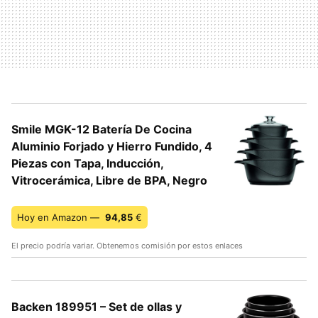
Smile MGK-12 Batería De Cocina
Aluminio Forjado y Hierro Fundido, 4
Piezas con Tapa, Inducción,
Vitrocerámica, Libre de BPA, Negro
Hoy en Amazon —
94,85
€
El precio podría variar. Obtenemos comisión por estos enlaces
Backen 189951 – Set de ollas y