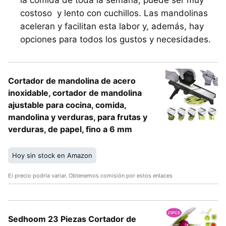
la comida de toda la semana, puede ser muy
costoso y lento con cuchillos. Las mandolinas
aceleran y facilitan esta labor y, además, hay
opciones para todos los gustos y necesidades.
Cortador de mandolina de acero
inoxidable, cortador de mandolina
ajustable para cocina, comida,
mandolina y verduras, para frutas y
verduras, de papel, fino a 6 mm
Hoy sin stock en Amazon
El precio podría variar. Obtenemos comisión por estos enlaces
Sedhoom 23 Piezas Cortador de