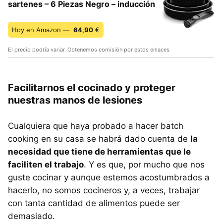
sartenes – 6 Piezas Negro – inducción
Hoy en Amazon —
64,90
€
El precio podría variar. Obtenemos comisión por estos enlaces
Facilitarnos el cocinado y proteger
nuestras manos de lesiones
Cualquiera que haya probado a hacer batch
cooking en su casa se habrá dado cuenta de
la
necesidad que tiene de herramientas que le
faciliten el trabajo
. Y es que, por mucho que nos
guste cocinar y aunque estemos acostumbrados a
hacerlo, no somos cocineros y, a veces, trabajar
con tanta cantidad de alimentos puede ser
demasiado.