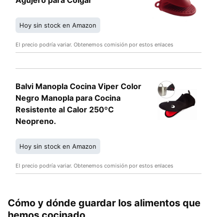
Agujero para Colgar
Hoy sin stock en Amazon
El precio podría variar. Obtenemos comisión por estos enlaces
Balvi Manopla Cocina Viper Color
Negro Manopla para Cocina
Resistente al Calor 250ºC
Neopreno.
Hoy sin stock en Amazon
El precio podría variar. Obtenemos comisión por estos enlaces
Cómo y dónde guardar los alimentos que
hemos cocinado