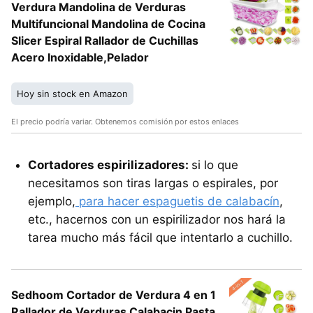
Verdura Mandolina de Verduras
Multifuncional Mandolina de Cocina
Slicer Espiral Rallador de Cuchillas
Acero Inoxidable,Pelador
Hoy sin stock en Amazon
El precio podría variar. Obtenemos comisión por estos enlaces
Cortadores espirilizadores:
si lo que
necesitamos son tiras largas o espirales, por
ejemplo,
para hacer espaguetis de calabacín
,
etc., hacernos con un espirilizador nos hará la
tarea mucho más fácil que intentarlo a cuchillo.
Sedhoom Cortador de Verdura 4 en 1
Rallador de Verduras Calabacin Pasta