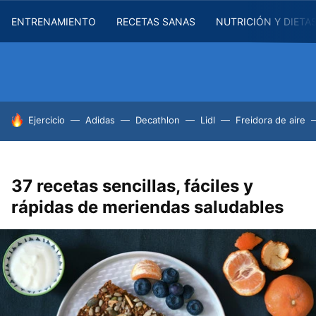
ENTRENAMIENTO
RECETAS SANAS
NUTRICIÓN Y DIETA
HOY SE HABLA DE
Ejercicio
Adidas
Decathlon
Lidl
Freidora de aire
37 recetas sencillas, fáciles y
rápidas de meriendas saludables