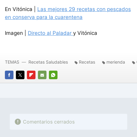
En Vitónica |
Las mejores 29 recetas con pescados
en conserva para la cuarentena
Imagen |
Directo al Paladar
y Vitónica
TEMAS
Recetas Saludables
Recetas
merienda
FACEBOOK
TWITTER
FLIPBOARD
E-
WHATSAPP
MAIL
Comentarios cerrados