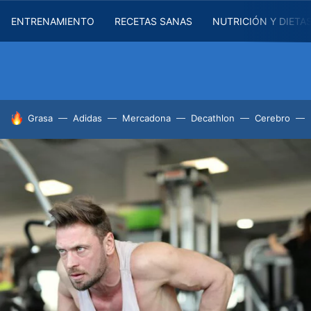
ENTRENAMIENTO
RECETAS SANAS
NUTRICIÓN Y DIETA
HOY SE HABLA DE
Grasa
Adidas
Mercadona
Decathlon
Cerebro