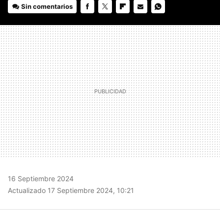
Sin comentarios
FACEBOOK
TWITTER
FLIPBOARD
E-
WHATSAPP
MAIL
16 Septiembre 2024
Actualizado 17 Septiembre 2024, 10:21