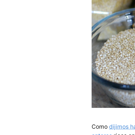
Como
dijimos h