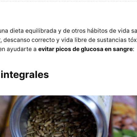
una dieta equilibrada y de otros hábitos de vida 
r, descanso correcto y vida libre de sustancias tóx
en ayudarte a
evitar picos de glucosa en sangre
:
integrales