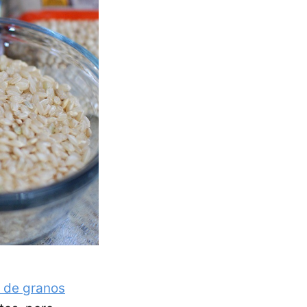
 de granos