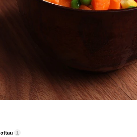
Gottau