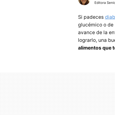
Editora Senio
Si padeces
dia
glucémico o de 
avance de la en
lograrlo, una b
alimentos que t