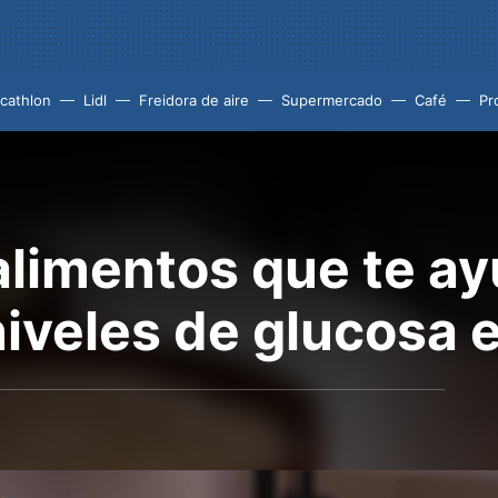
cathlon
Lidl
Freidora de aire
Supermercado
Café
Pr
alimentos que te a
niveles de glucosa 