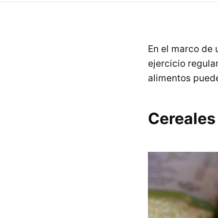
En el marco de 
ejercicio regula
alimentos pued
Cereales 