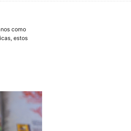
sanos como
icas, estos