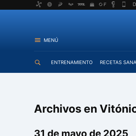
MENÚ
ENTRENAMIENTO
RECETAS SAN
EQUIPAMIENTO
Archivos en Vitóni
31 de mayo de 2025