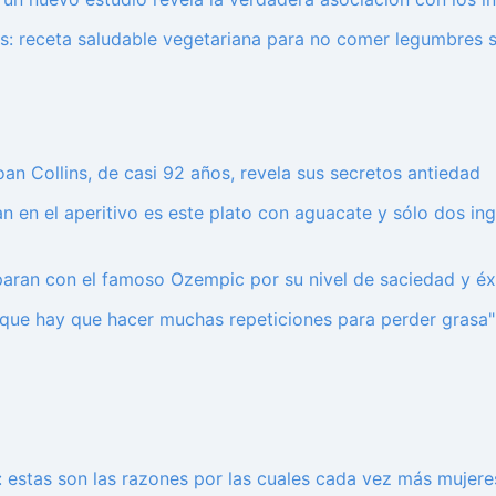
as: receta saludable vegetariana para no comer legumbres
n Collins, de casi 92 años, revela sus secretos antiedad
an en el aperitivo es este plato con aguacate y sólo dos i
aran con el famoso Ozempic por su nivel de saciedad y éx
que hay que hacer muchas repeticiones para perder grasa":
 estas son las razones por las cuales cada vez más mujere