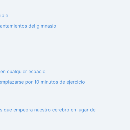
ible
evantamientos del gimnasio
 en cualquier espacio
emplazarse por 10 minutos de ejercicio
as que empeora nuestro cerebro en lugar de