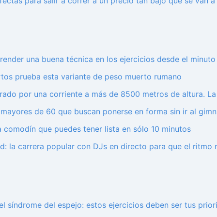
rfectas para salir a correr a un precio tan bajo que se van 
render una buena técnica en los ejercicios desde el minuto
ertos prueba esta variante de peso muerto rumano
trado por una corriente a más de 8500 metros de altura. La 
a mayores de 60 que buscan ponerse en forma sin ir al gimn
ta comodín que puedes tener lista en sólo 10 minutos
d: la carrera popular con DJs en directo para que el ritmo 
el síndrome del espejo: estos ejercicios deben ser tus prio