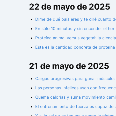
22 de mayo de 2025
Dime de qué país eres y te diré cuánto d
En sólo 10 minutos y sin encender el horn
Proteína animal versus vegetal: la cienc
Esta es la cantidad concreta de proteín
21 de mayo de 2025
Cargas progresivas para ganar músculo: 
Las personas infelices usan con frecuenci
Quema calorías y suma movimiento camino
El entrenamiento de fuerza es capaz de a
Y si la sal no es tan mala como la pintan