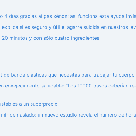
o 4 días gracias al gas xénon: así funciona esta ayuda invis
xplica si es seguro y útil el agarre suicida en nuestros l
 20 minutos y con sólo cuatro ingredientes
 de banda elásticas que necesitas para trabajar tu cuerpo
 en envejecimiento saludable: "Los 10000 pasos deberían re
stables a un superprecio
rmir demasiado: un nuevo estudio revela el número de hor