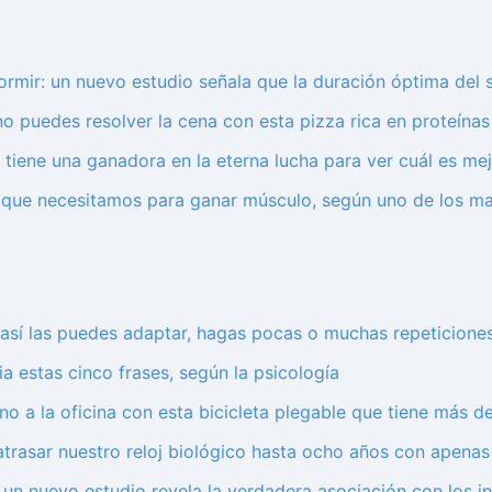
ormir: un nuevo estudio señala que la duración óptima del s
o puedes resolver la cena con esta pizza rica en proteínas 
ia tiene una ganadora en la eterna lucha para ver cuál es m
a que necesitamos para ganar músculo, según uno de los m
así las puedes adaptar, hagas pocas o muchas repeticione
a estas cinco frases, según la psicología
 a la oficina con esta bicicleta plegable que tiene más de
trasar nuestro reloj biológico hasta ocho años con apenas 
: un nuevo estudio revela la verdadera asociación con los i