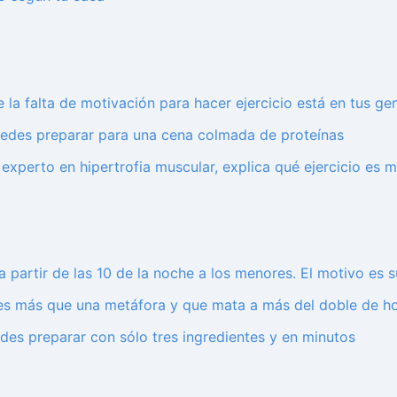
de la falta de motivación para hacer ejercicio está en tus 
 puedes preparar para una cena colmada de proteínas
a, experto en hipertrofia muscular, explica qué ejercicio es 
partir de las 10 de la noche a los menores. El motivo es s
e es más que una metáfora y que mata a más del doble de 
edes preparar con sólo tres ingredientes y en minutos