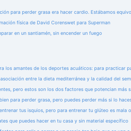
ión para perder grasa era hacer cardio. Estábamos equiv
ormación física de David Corenswet para Superman
eparar en un santiamén, sin encender un fuego
para los amantes de los deportes acuáticos: para practicar
asociación entre la dieta mediterránea y la calidad del se
entes, pero estos son los dos factores que potencian más 
bien para perder grasa, pero puedes perder más si lo hace
trenar tus isquios, pero para entrenar tu glúteo es mala 
ates que puedes hacer en tu casa y sin material específico