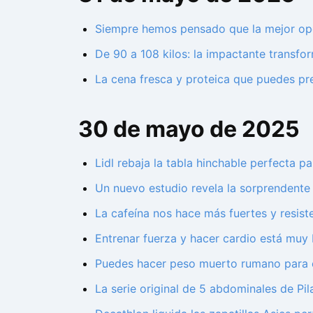
Siempre hemos pensado que la mejor opc
De 90 a 108 kilos: la impactante transf
La cena fresca y proteica que puedes pr
30 de mayo de 2025
Lidl rebaja la tabla hinchable perfecta 
Un nuevo estudio revela la sorprendente 
La cafeína nos hace más fuertes y resist
Entrenar fuerza y hacer cardio está muy 
Puedes hacer peso muerto rumano para en
La serie original de 5 abdominales de Pil