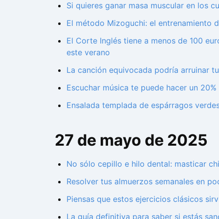
Si quieres ganar masa muscular en los cuád
El método Mizoguchi: el entrenamiento de
El Corte Inglés tiene a menos de 100 eur
este verano
La canción equivocada podría arruinar tu
Escuchar música te puede hacer un 20% 
Ensalada templada de espárragos verdes y
27 de mayo de 2025
No sólo cepillo e hilo dental: masticar c
Resolver tus almuerzos semanales en poc
Piensas que estos ejercicios clásicos si
La guía definitiva para saber si estás sa