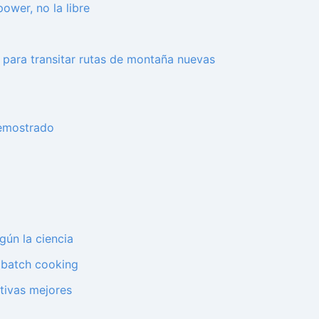
power, no la libre
 para transitar rutas de montaña nuevas
demostrado
gún la ciencia
u batch cooking
ativas mejores