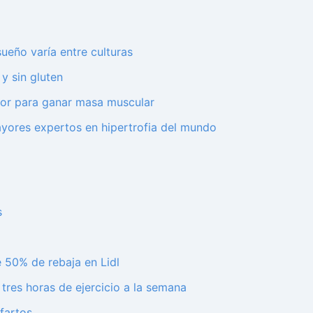
ueño varía entre culturas
y sin gluten
ejor para ganar masa muscular
ayores expertos en hipertrofia del mundo
s
 50% de rebaja en Lidl
tres horas de ejercicio a la semana
nfartos