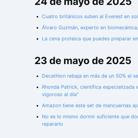
24 de mayo de 2025
Cuatro británicos suben al Everest en sol
Álvaro Guzmán, experto en biomecánica, e
La cena proteica que puedes preparar en
23 de mayo de 2025
Decathlon rebaja en más de un 50% el set
Rhonda Patrick, científica especializada
vigoroso al día"
Amazon tiene este set de mancuernas aju
No es lo mismo dormir suficiente que do
repararlo