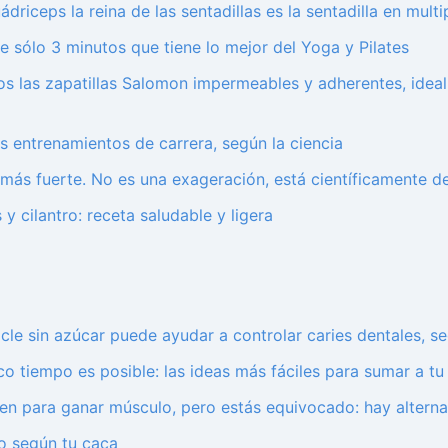
riceps la reina de las sentadillas es la sentadilla en multi
 sólo 3 minutos que tiene lo mejor del Yoga y Pilates
os las zapatillas Salomon impermeables y adherentes, ideal
s entrenamientos de carrera, según la ciencia
más fuerte. No es una exageración, está científicamente 
 cilantro: receta saludable y ligera
hicle sin azúcar puede ayudar a controlar caries dentales, se
o tiempo es posible: las ideas más fáciles para sumar a t
rven para ganar músculo, pero estás equivocado: hay altern
no según tu caca