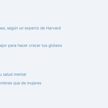
genes, según un experto de Harvard
mejor para hacer crecer tus glúteos
u salud mental
hombres que de mujeres