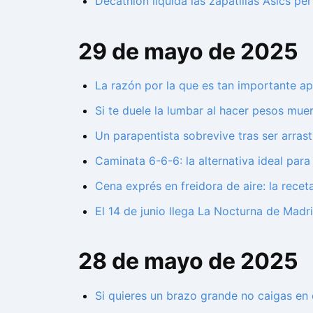
Decathlon liquida las zapatillas Asics pe
29 de mayo de 2025
La razón por la que es tan importante ap
Si te duele la lumbar al hacer pesos mu
Un parapentista sobrevive tras ser arras
Caminata 6-6-6: la alternativa ideal par
Cena exprés en freidora de aire: la rece
El 14 de junio llega La Nocturna de Madri
28 de mayo de 2025
Si quieres un brazo grande no caigas en 