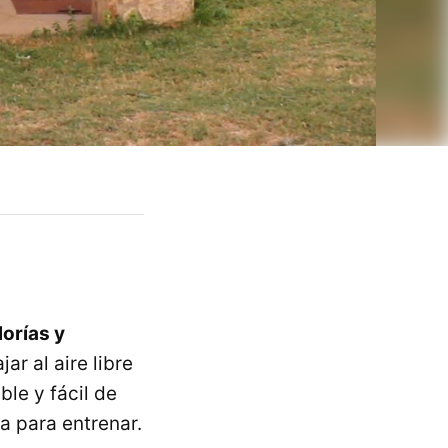
orías y
jar al aire libre
ble y fácil de
za para entrenar.