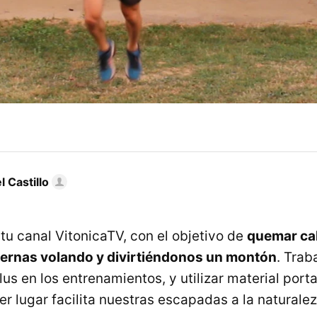
 Castillo
tu canal VitonicaTV, con el objetivo de
quemar cal
piernas volando y divirtiéndonos un montón
. Traba
us en los entrenamientos, y utilizar material porta
er lugar facilita nuestras escapadas a la naturale