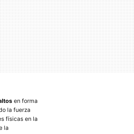
altos
en forma
do la fuerza
 físicas en la
e la