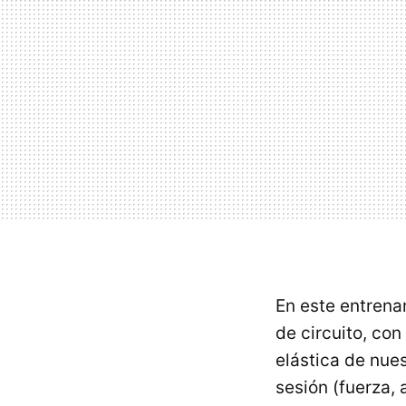
En este entrena
de circuito, con
elástica de nue
sesión (fuerza, 