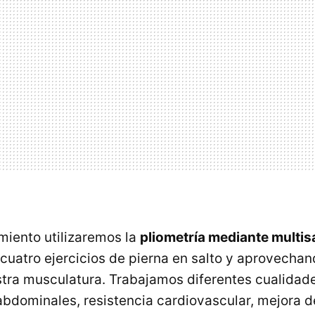
miento utilizaremos la
pliometría mediante multis
 cuatro ejercicios de pierna en salto y aprovechan
stra musculatura. Trabajamos diferentes cualidades
abdominales, resistencia cardiovascular, mejora d