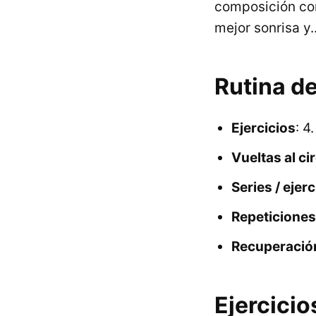
composición corp
mejor sonrisa y..
Rutina d
Ejercicios
: 4.
Vueltas al ci
Series / ejerc
Repeticiones 
Recuperación
Ejercicio