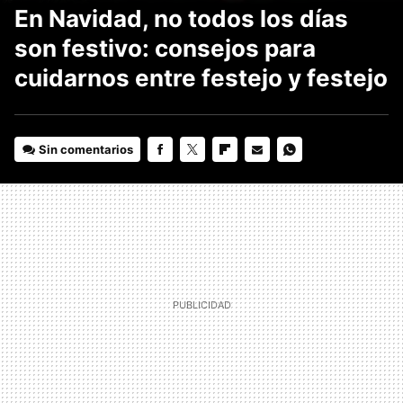
En Navidad, no todos los días
son festivo: consejos para
cuidarnos entre festejo y festejo
Sin comentarios
FACEBOOK
TWITTER
FLIPBOARD
E-
WHATSAPP
MAIL