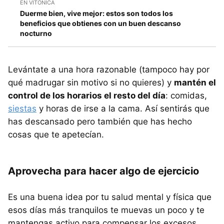
EN VITÓNICA
Duerme bien, vive mejor: estos son todos los
beneficios que obtienes con un buen descanso
nocturno
Levántate a una hora razonable (tampoco hay por
qué madrugar sin motivo si no quieres) y
mantén el
control de los horarios el resto del día
: comidas,
siestas
y horas de irse a la cama. Así sentirás que
has descansado pero también que has hecho
cosas que te apetecían.
Aprovecha para hacer algo de ejercicio
Es una buena idea por tu salud mental y física que
esos días más tranquilos te muevas un poco y te
mantengas activo para compensar los excesos