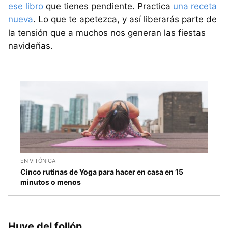
ese libro
que tienes pendiente. Practica
una receta
nueva
. Lo que te apetezca, y así liberarás parte de
la tensión que a muchos nos generan las fiestas
navideñas.
EN VITÓNICA
Cinco rutinas de Yoga para hacer en casa en 15
minutos o menos
Huye del follón