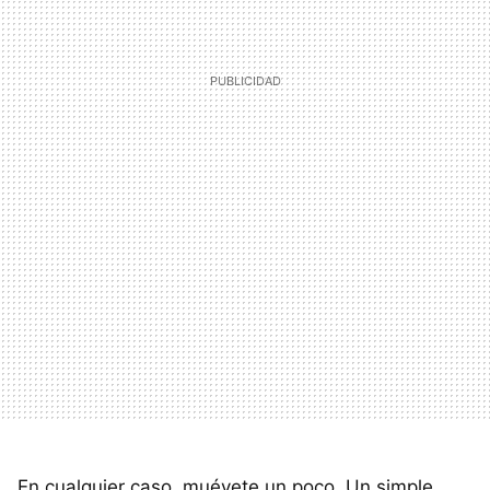
En cualquier caso, muévete un poco. Un simple