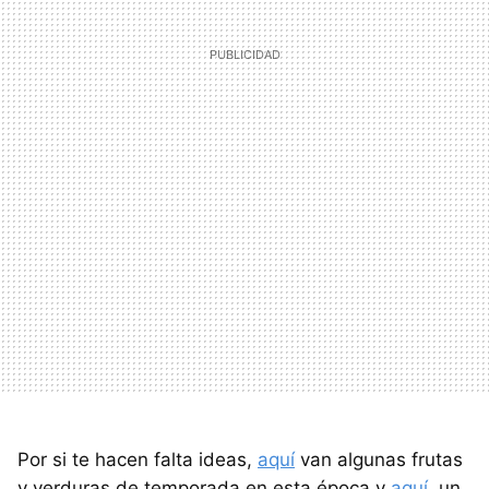
Por si te hacen falta ideas,
aquí
van algunas frutas
y verduras de temporada en esta época y
aquí
, un