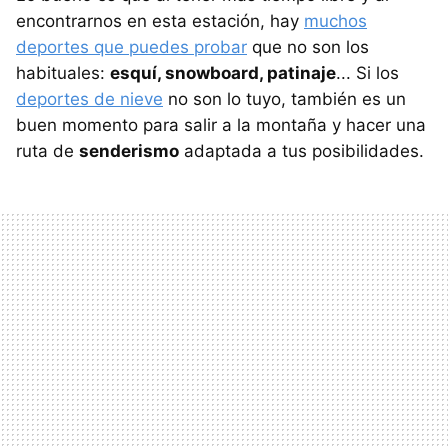
encontrarnos en esta estación, hay
muchos
deportes que puedes probar
que no son los
habituales:
esquí, snowboard, patinaje
... Si los
deportes de nieve
no son lo tuyo, también es un
buen momento para salir a la montaña y hacer una
ruta de
senderismo
adaptada a tus posibilidades.