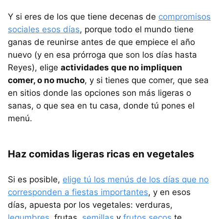
Y si eres de los que tiene decenas de
compromisos
sociales esos días
, porque todo el mundo tiene
ganas de reunirse antes de que empiece el año
nuevo (y en esa prórroga que son los días hasta
Reyes), elige
actividades que no impliquen
comer, o no mucho
, y si tienes que comer, que sea
en sitios donde las opciones son más ligeras o
sanas, o que sea en tu casa, donde tú pones el
menú.
Haz comidas ligeras ricas en vegetales
Si es posible,
elige tú los menús de los días que no
corresponden a fiestas importantes
, y en esos
días, apuesta por los vegetales: verduras,
legumbres
, frutas,
semillas
y
frutos secos
te