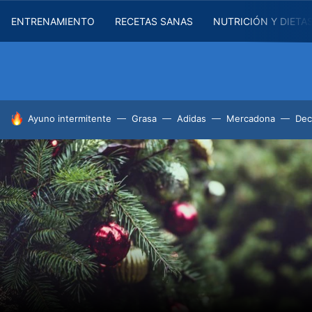
ENTRENAMIENTO
RECETAS SANAS
NUTRICIÓN Y DIETA
HOY SE HABLA DE
Ayuno intermitente
Grasa
Adidas
Mercadona
Dec