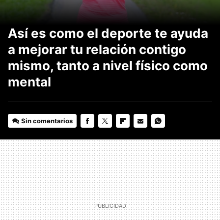
Así es como el deporte te ayuda
a mejorar tu relación contigo
mismo, tanto a nivel físico como
mental
Sin comentarios
FACEBOOK
TWITTER
FLIPBOARD
E-
WHATSAPP
MAIL