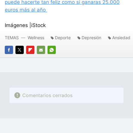
puede hacerte tan feliz como si ganaras 25.000
euros más al año
Imágenes |iStock
TEMAS
Wellness
Deporte
Depresión
Ansiedad
FACEBOOK
TWITTER
FLIPBOARD
E-
WHATSAPP
MAIL
Comentarios cerrados