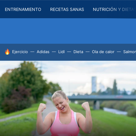
ENTRENAMIENTO
RECETAS SANAS
NUTRICIÓN Y DIETA
HOY SE HABLA DE
Ejercicio
Adidas
Lidl
Dieta
Ola de calor
Salmon