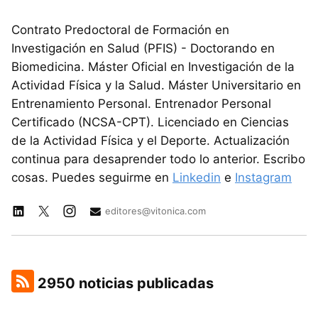
Contrato Predoctoral de Formación en
Investigación en Salud (PFIS) - Doctorando en
Biomedicina. Máster Oficial en Investigación de la
Actividad Física y la Salud. Máster Universitario en
Entrenamiento Personal. Entrenador Personal
Certificado (NCSA-CPT). Licenciado en Ciencias
de la Actividad Física y el Deporte. Actualización
continua para desaprender todo lo anterior. Escribo
cosas. Puedes seguirme en
Linkedin
e
Instagram
editores@vitonica.com
2950 noticias publicadas