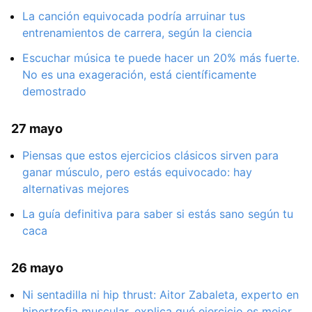
La canción equivocada podría arruinar tus
entrenamientos de carrera, según la ciencia
Escuchar música te puede hacer un 20% más fuerte.
No es una exageración, está científicamente
demostrado
27 mayo
Piensas que estos ejercicios clásicos sirven para
ganar músculo, pero estás equivocado: hay
alternativas mejores
La guía definitiva para saber si estás sano según tu
caca
26 mayo
Ni sentadilla ni hip thrust: Aitor Zabaleta, experto en
hipertrofia muscular, explica qué ejercicio es mejor