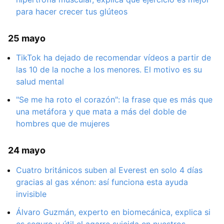
para hacer crecer tus glúteos
25 mayo
TikTok ha dejado de recomendar vídeos a partir de
las 10 de la noche a los menores. El motivo es su
salud mental
"Se me ha roto el corazón": la frase que es más que
una metáfora y que mata a más del doble de
hombres que de mujeres
24 mayo
Cuatro británicos suben al Everest en solo 4 días
gracias al gas xénon: así funciona esta ayuda
invisible
Álvaro Guzmán, experto en biomecánica, explica si
es seguro y útil el agarre suicida en nuestros