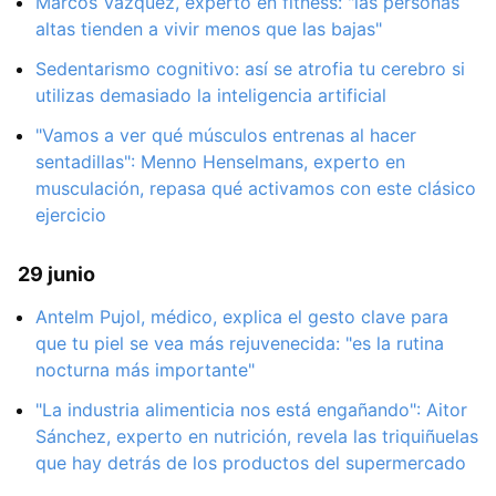
Marcos Vázquez, experto en fitness: "las personas
altas tienden a vivir menos que las bajas"
Sedentarismo cognitivo: así se atrofia tu cerebro si
utilizas demasiado la inteligencia artificial
"Vamos a ver qué músculos entrenas al hacer
sentadillas": Menno Henselmans, experto en
musculación, repasa qué activamos con este clásico
ejercicio
29 junio
Antelm Pujol, médico, explica el gesto clave para
que tu piel se vea más rejuvenecida: "es la rutina
nocturna más importante"
"La industria alimenticia nos está engañando": Aitor
Sánchez, experto en nutrición, revela las triquiñuelas
que hay detrás de los productos del supermercado