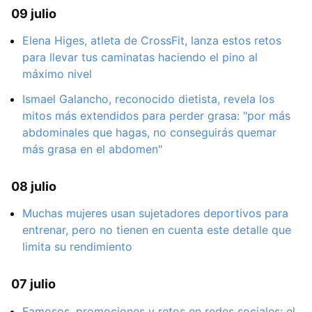
09 julio
Elena Higes, atleta de CrossFit, lanza estos retos
para llevar tus caminatas haciendo el pino al
máximo nivel
Ismael Galancho, reconocido dietista, revela los
mitos más extendidos para perder grasa: "por más
abdominales que hagas, no conseguirás quemar
más grasa en el abdomen"
08 julio
Muchas mujeres usan sujetadores deportivos para
entrenar, pero no tienen en cuenta este detalle que
limita su rendimiento
07 julio
Famosos, promociones y retos en redes sociales: el