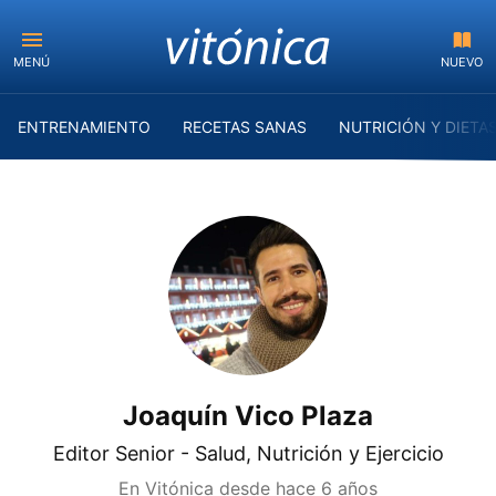
MENÚ
NUEVO
ENTRENAMIENTO
RECETAS SANAS
NUTRICIÓN Y DIETA
Joaquín Vico Plaza
Editor Senior - Salud, Nutrición y Ejercicio
En Vitónica desde
hace 6 años