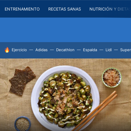
ENTRENAMIENTO
RECETAS SANAS
NUTRICIÓN Y DIETA
HOY SE HABLA DE
Ejercicio
Adidas
Decathlon
Espalda
Lidl
Supe