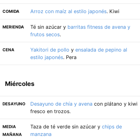
Arroz con maíz al estilo japonés
. Kiwi
COMIDA
Té sin azúcar y
barritas fitness de avena y
MERIENDA
frutos secos
.
Yakitori de pollo
y
ensalada de pepino al
CENA
estilo japonés
. Pera
Miércoles
Desayuno de chía y avena
con plátano y kiwi
DESAYUNO
fresco en trozos.
Taza de té verde sin azúcar y
chips de
MEDIA
manzana
MAÑANA