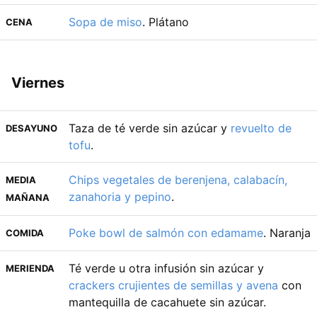
Sopa de miso
. Plátano
CENA
Viernes
Taza de té verde sin azúcar y
revuelto de
DESAYUNO
tofu
.
Chips vegetales de berenjena, calabacín,
MEDIA
zanahoria y pepino
.
MAÑANA
Poke bowl de salmón con edamame
. Naranja
COMIDA
Té verde u otra infusión sin azúcar y
MERIENDA
crackers crujientes de semillas y avena
con
mantequilla de cacahuete sin azúcar.