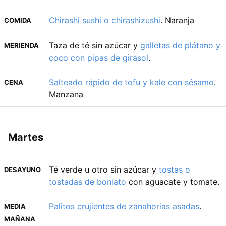
Chirashi sushi o chirashizushi
. Naranja
COMIDA
Taza de té sin azúcar y
galletas de plátano y
MERIENDA
coco con pipas de girasol
.
Salteado rápido de tofu y kale con sésamo
.
CENA
Manzana
Martes
Té verde u otro sin azúcar y
tostas o
DESAYUNO
tostadas de boniato
con aguacate y tomate.
Palitos crujientes de zanahorias asadas
.
MEDIA
MAÑANA