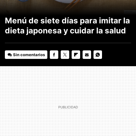
Menú de siete días para imitar la
dieta japonesa y cuidar la salud
Sin comentarios
FACEBOOK
TWITTER
FLIPBOARD
E-
WHATSAPP
MAIL