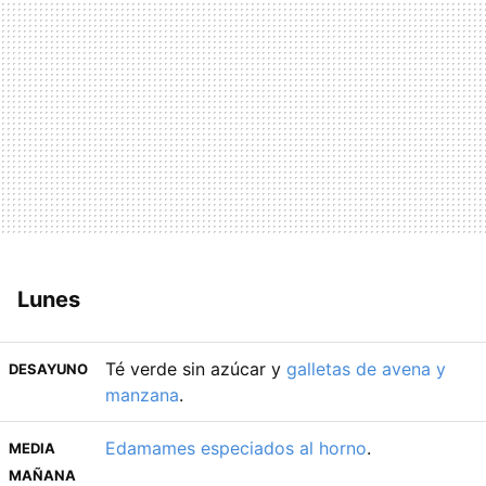
Lunes
Té verde sin azúcar y
galletas de avena y
DESAYUNO
manzana
.
Edamames especiados al horno
.
MEDIA
MAÑANA