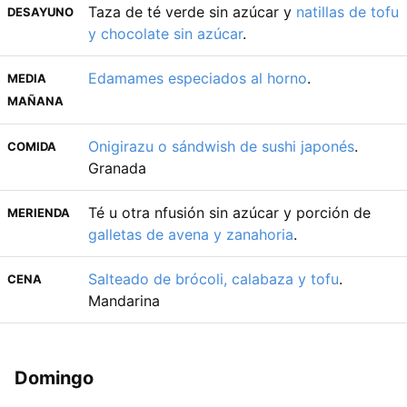
Taza de té verde sin azúcar y
natillas de tofu
DESAYUNO
y chocolate sin azúcar
.
Edamames especiados al horno
.
MEDIA
MAÑANA
Onigirazu o sándwish de sushi japonés
.
COMIDA
Granada
Té u otra nfusión sin azúcar y porción de
MERIENDA
galletas de avena y zanahoria
.
Salteado de brócoli, calabaza y tofu
.
CENA
Mandarina
Domingo