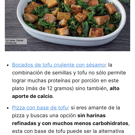
Bocados de tofu crujiente con sésamo
: la
combinación de semillas y tofu no sólo permite
lograr muchas proteínas por porción en este
plato (más de 12 gramos) sino también,
alto
aporte de calcio
.
Pizza con base de tofu
: si eres amante de la
pizza y buscas una opción
sin harinas
refinadas y con muchos menos carbohidratos
,
esta con base de tofu puede ser la alternativa