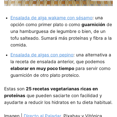
Ensalada de alga wakame con sésamo
: una
opción como primer plato o como
guarnición
de
una hamburguesa de legumbre o bien, de un
tofu salteado. Sumará más proteínas y fibra a la
comida.
Ensalada de algas con pepino
: una alternativa a
la receta de ensalada anterior, que podemos
elaborar en muy poco tiempo
para servir como
guarnición de otro plato proteico.
Estas son
25 recetas vegetarianas ricas en
proteínas
que pueden saciarte con facilidad y
ayudarte a reducir los hidratos en tu dieta habitual.
Imagen |
Directo al Paladar
, Pixabay y Vitónica.