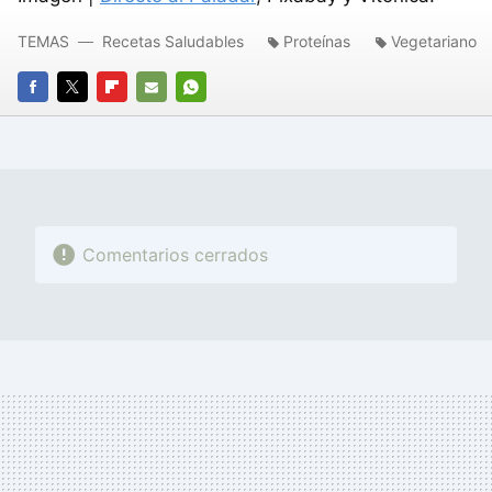
TEMAS
Recetas Saludables
Proteínas
Vegetariano
FACEBOOK
TWITTER
FLIPBOARD
E-
WHATSAPP
MAIL
Comentarios cerrados