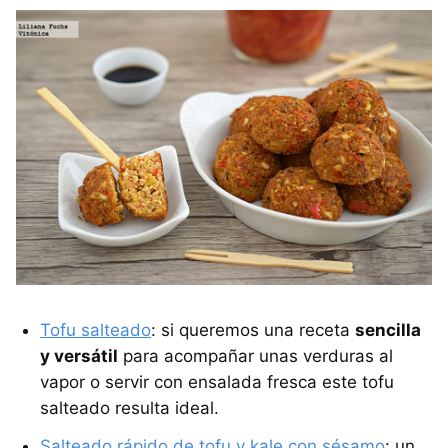
Tofu salteado
: si queremos una receta
sencilla
y versátil
para acompañar unas verduras al
vapor o servir con ensalada fresca este tofu
salteado resulta ideal.
Salteado rápido de tofu y kale con sésamo
: un