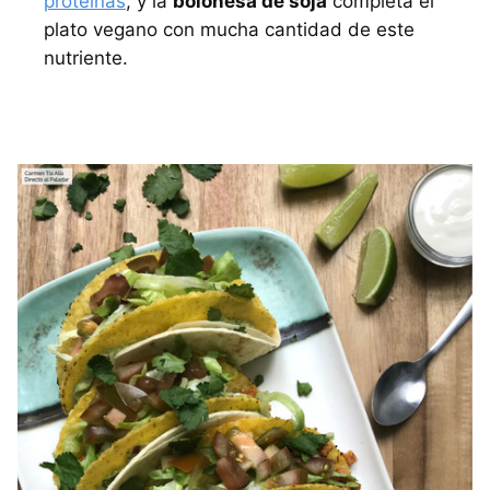
proteínas
, y la
boloñesa de soja
completa el
plato vegano con mucha cantidad de este
nutriente.