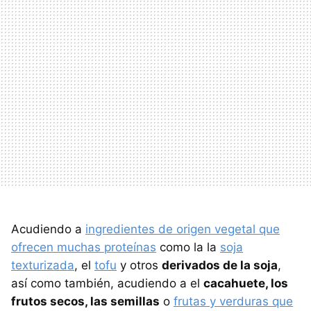
Acudiendo a
ingredientes de origen vegetal que
ofrecen muchas proteínas
como la la
soja
texturizada
, el
tofu
y otros
derivados de la soja
,
así como también, acudiendo a el
cacahuete, los
frutos secos, las semillas
o
frutas y verduras que