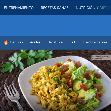
ENTRENAMIENTO
RECETAS SANAS
NUTRICIÓN Y DIETA
HOY SE HABLA DE
Ejercicio
Adidas
Decathlon
Lidl
Freidora de aire