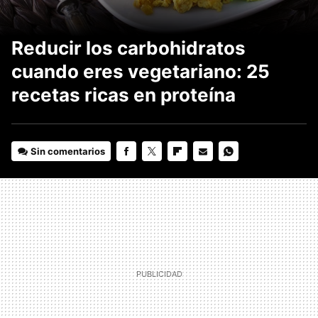
Reducir los carbohidratos
cuando eres vegetariano: 25
recetas ricas en proteína
Sin comentarios
FACEBOOK
TWITTER
FLIPBOARD
E-
WHATSAPP
MAIL