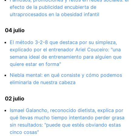
efecto de la publicidad encubierta de
ultraprocesados en la obesidad infantil
04 julio
El método 3-2-8 que destaca por su simpleza,
explicado por el entrenador Ariel Couceiro: "una
semana ideal de entrenamiento para alguien que
quiere estar en forma"
Niebla mental: en qué consiste y cómo podemos
eliminarla de nuestra cabeza
02 julio
Ismael Galancho, reconocido dietista, explica por
qué llevas mucho tiempo intentando perder grasa
sin resultados: "puede que estés obviando estas
cinco cosas"