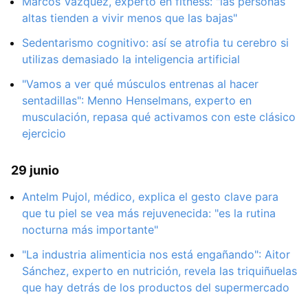
Marcos Vázquez, experto en fitness: "las personas
altas tienden a vivir menos que las bajas"
Sedentarismo cognitivo: así se atrofia tu cerebro si
utilizas demasiado la inteligencia artificial
"Vamos a ver qué músculos entrenas al hacer
sentadillas": Menno Henselmans, experto en
musculación, repasa qué activamos con este clásico
ejercicio
29 junio
Antelm Pujol, médico, explica el gesto clave para
que tu piel se vea más rejuvenecida: "es la rutina
nocturna más importante"
"La industria alimenticia nos está engañando": Aitor
Sánchez, experto en nutrición, revela las triquiñuelas
que hay detrás de los productos del supermercado