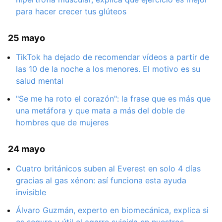
para hacer crecer tus glúteos
25 mayo
TikTok ha dejado de recomendar vídeos a partir de
las 10 de la noche a los menores. El motivo es su
salud mental
"Se me ha roto el corazón": la frase que es más que
una metáfora y que mata a más del doble de
hombres que de mujeres
24 mayo
Cuatro británicos suben al Everest en solo 4 días
gracias al gas xénon: así funciona esta ayuda
invisible
Álvaro Guzmán, experto en biomecánica, explica si
es seguro y útil el agarre suicida en nuestros