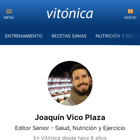
MENÚ
NUEVO
ENTRENAMIENTO
RECETAS SANAS
NUTRICIÓN Y DIETA
Joaquín Vico Plaza
Editor Senior - Salud, Nutrición y Ejercicio
En Vitónica desde
hace 6 años