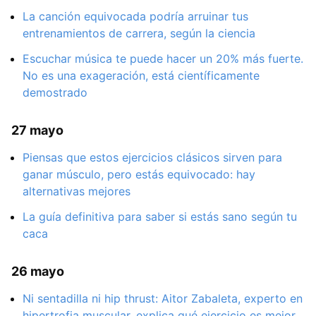
La canción equivocada podría arruinar tus
entrenamientos de carrera, según la ciencia
Escuchar música te puede hacer un 20% más fuerte.
No es una exageración, está científicamente
demostrado
27 mayo
Piensas que estos ejercicios clásicos sirven para
ganar músculo, pero estás equivocado: hay
alternativas mejores
La guía definitiva para saber si estás sano según tu
caca
26 mayo
Ni sentadilla ni hip thrust: Aitor Zabaleta, experto en
hipertrofia muscular, explica qué ejercicio es mejor