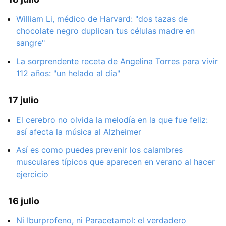
William Li, médico de Harvard: "dos tazas de
chocolate negro duplican tus células madre en
sangre"
La sorprendente receta de Angelina Torres para vivir
112 años: "un helado al día"
17 julio
El cerebro no olvida la melodía en la que fue feliz:
así afecta la música al Alzheimer
Así es como puedes prevenir los calambres
musculares típicos que aparecen en verano al hacer
ejercicio
16 julio
Ni Iburprofeno, ni Paracetamol: el verdadero