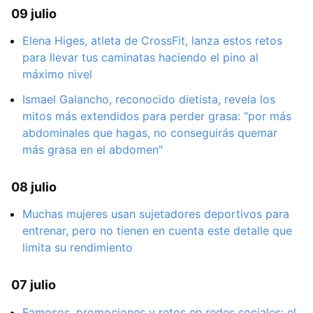
09 julio
Elena Higes, atleta de CrossFit, lanza estos retos
para llevar tus caminatas haciendo el pino al
máximo nivel
Ismael Galancho, reconocido dietista, revela los
mitos más extendidos para perder grasa: "por más
abdominales que hagas, no conseguirás quemar
más grasa en el abdomen"
08 julio
Muchas mujeres usan sujetadores deportivos para
entrenar, pero no tienen en cuenta este detalle que
limita su rendimiento
07 julio
Famosos, promociones y retos en redes sociales: el