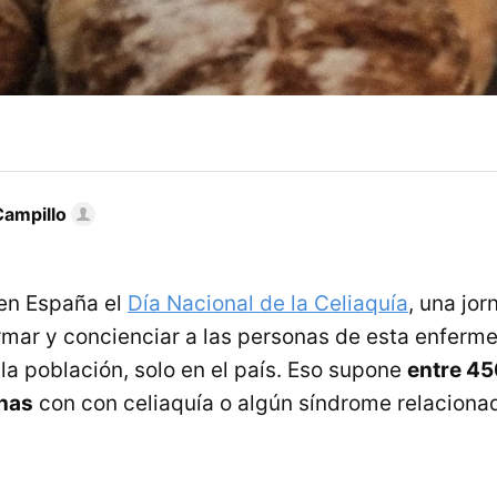
Campillo
en España el
Día Nacional de la Celiaquía
, una jo
ormar y concienciar a las personas de esta enferm
la población, solo en el país. Eso supone
entre 45
nas
con con celiaquía o algún síndrome relaciona