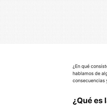
¿En qué consis
hablamos de alg
consecuencias y
¿Qué es l