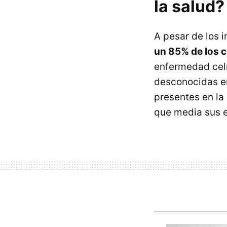
la salud?
A pesar de los i
un 85% de los 
enfermedad cel
desconocidas en
presentes en la
que media sus e