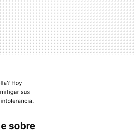
lla? Hoy
mitigar sus
intolerancia.
ne sobre