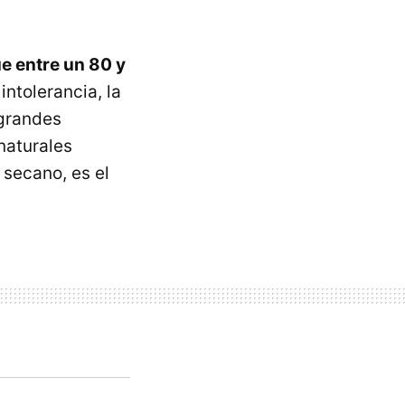
e entre un 80 y
 intolerancia, la
 grandes
naturales
 secano, es el