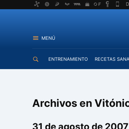
MENÚ
ENTRENAMIENTO
RECETAS SAN
EQUIPAMIENTO
Archivos en Vitóni
31 de agosto de 2007