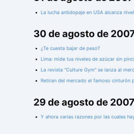
La lucha antidopaje en USA alcanza nive
30 de agosto de 200
¿Te cuesta bajar de peso?
Lima: mide tus niveles de azúcar sin pinc
La revista "Culture Gym" se lanza al mer
Retiran del mercado el famoso cinturón 
29 de agosto de 200
Y ahora varias razones por las cuales ha