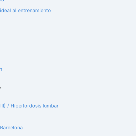
ideal al entrenamiento
n
7
II) / Hiperlordosis lumbar
 Barcelona