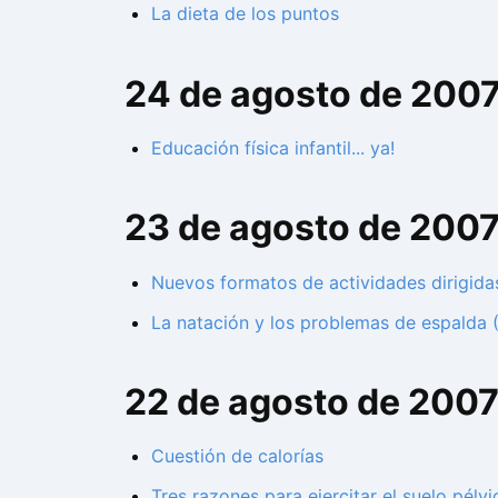
La dieta de los puntos
24 de agosto de 200
Educación física infantil... ya!
23 de agosto de 200
Nuevos formatos de actividades dirigidas
La natación y los problemas de espalda (I
22 de agosto de 200
Cuestión de calorías
Tres razones para ejercitar el suelo pélvi