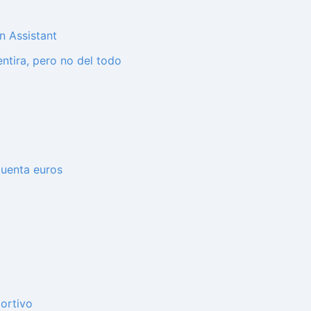
n Assistant
ntira, pero no del todo
cuenta euros
ortivo