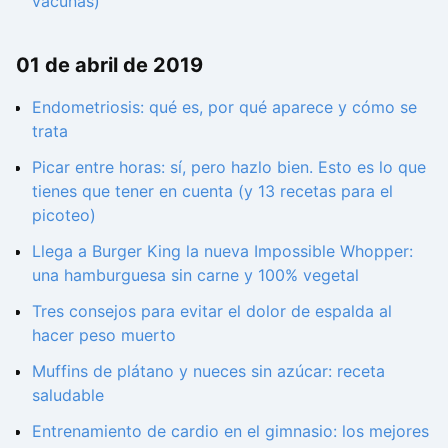
vacunas)
01 de abril de 2019
Endometriosis: qué es, por qué aparece y cómo se
trata
Picar entre horas: sí, pero hazlo bien. Esto es lo que
tienes que tener en cuenta (y 13 recetas para el
picoteo)
Llega a Burger King la nueva Impossible Whopper:
una hamburguesa sin carne y 100% vegetal
Tres consejos para evitar el dolor de espalda al
hacer peso muerto
Muffins de plátano y nueces sin azúcar: receta
saludable
Entrenamiento de cardio en el gimnasio: los mejores