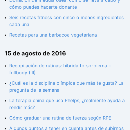
Donación de médula ósea: cómo se lleva a cabo y
cómo puedes hacerte donante
Seis recetas fitness con cinco o menos ingredientes
cada una
Recetas para una barbacoa vegetariana
15 de agosto de 2016
Recopilación de rutinas: híbrida torso-pierna +
fullbody (III)
¿Cuál es la disciplina olímpica que más te gusta? La
pregunta de la semana
La terapia china que uso Phelps, ¿realmente ayuda a
rendir más?
Cómo graduar una rutina de fuerza según RPE
Algunos puntos a tener en cuenta antes de subirnos