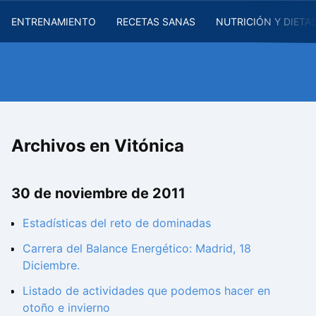
ENTRENAMIENTO
RECETAS SANAS
NUTRICIÓN Y DIETA
Archivos en Vitónica
30 de noviembre de 2011
Estadísticas del reto de dominadas
Carrera del Balance Energético: Madrid, 18
Diciembre.
Listado de actividades que podemos hacer en
otoño e invierno