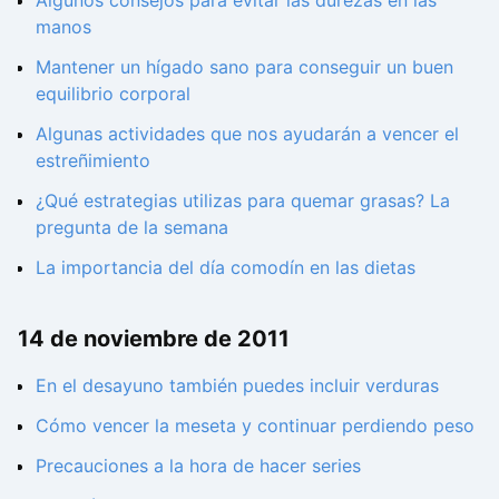
Algunos consejos para evitar las durezas en las
manos
Mantener un hígado sano para conseguir un buen
equilibrio corporal
Algunas actividades que nos ayudarán a vencer el
estreñimiento
¿Qué estrategias utilizas para quemar grasas? La
pregunta de la semana
La importancia del día comodín en las dietas
14 de noviembre de 2011
En el desayuno también puedes incluir verduras
Cómo vencer la meseta y continuar perdiendo peso
Precauciones a la hora de hacer series