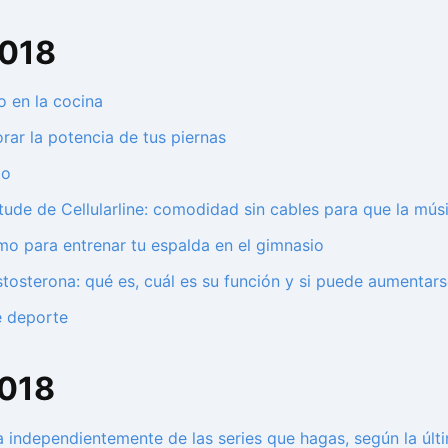
2018
o en la cocina
rar la potencia de tus piernas
to
tude de Cellularline: comodidad sin cables para que la mú
mo para entrenar tu espalda en el gimnasio
stosterona: qué es, cuál es su función y si puede aumentar
e deporte
2018
a independientemente de las series que hagas, según la últ