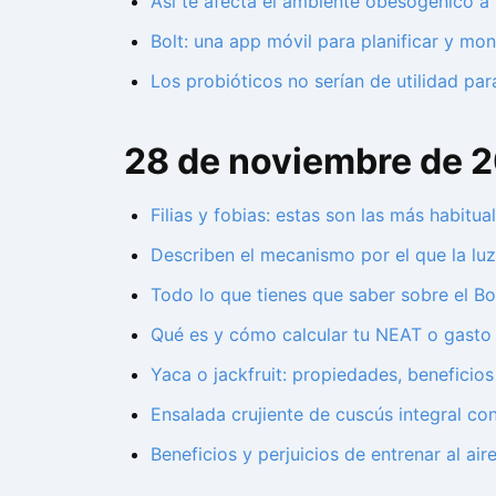
Así te afecta el ambiente obesogénico a l
Bolt: una app móvil para planificar y mon
Los probióticos no serían de utilidad pa
28 de noviembre de 
Filias y fobias: estas son las más habitu
Describen el mecanismo por el que la lu
Todo lo que tienes que saber sobre el B
Qué es y cómo calcular tu NEAT o gasto c
Yaca o jackfruit: propiedades, beneficios
Ensalada crujiente de cuscús integral co
Beneficios y perjuicios de entrenar al aire