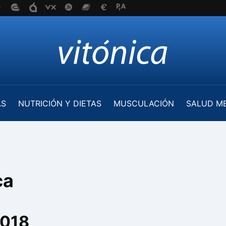
AS
NUTRICIÓN Y DIETAS
MUSCULACIÓN
SALUD M
ca
2018