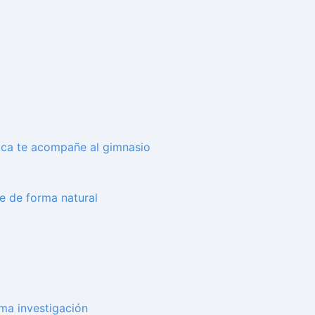
sica te acompañe al gimnasio
se de forma natural
ima investigación