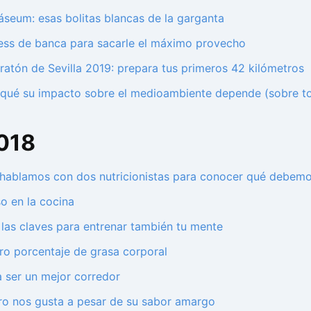
cáseum: esas bolitas blancas de la garganta
ress de banca para sacarle el máximo provecho
atón de Sevilla 2019: prepara tus primeros 42 kilómetros
qué su impacto sobre el medioambiente depende (sobre tod
2018
o: hablamos con dos nutricionistas para conocer qué debe
so en la cocina
 las claves para entrenar también tu mente
ro porcentaje de grasa corporal
a ser un mejor corredor
ero nos gusta a pesar de su sabor amargo