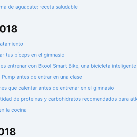
ma de aguacate: receta saludable
2018
ratamiento
ar tus bíceps en el gimnasio
 es entrenar con Bkool Smart Bike, una bicicleta inteligente
 Pump antes de entrar en una clase
enes que calentar antes de entrenar en el gimnasio
ntidad de proteínas y carbohidratos recomendados para atle
en la cocina
2018