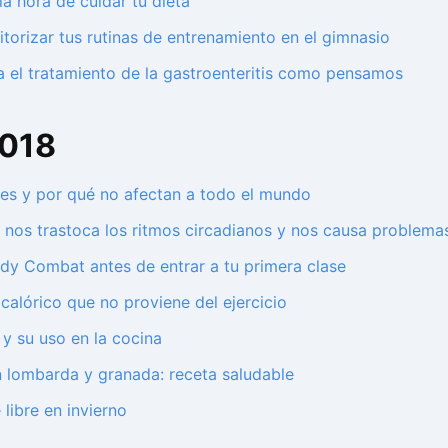
a hora de cuidar tu dieta
itorizar tus rutinas de entrenamiento en el gimnasio
ra el tratamiento de la gastroenteritis como pensamos
2018
ales y por qué no afectan a todo el mundo
z nos trastoca los ritmos circadianos y nos causa problema
ody Combat antes de entrar a tu primera clase
alórico que no proviene del ejercicio
 y su uso en la cocina
n lombarda y granada: receta saludable
 libre en invierno