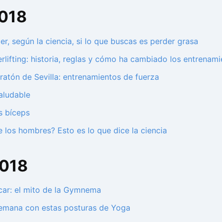
2018
r, según la ciencia, si lo que buscas es perder grasa
lifting: historia, reglas y cómo ha cambiado los entrenami
atón de Sevilla: entrenamientos de fuerza
saludable
s bíceps
 los hombres? Esto es lo que dice la ciencia
2018
úcar: el mito de la Gymnema
semana con estas posturas de Yoga