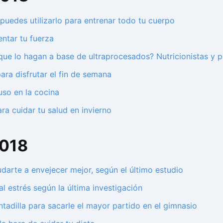
í puedes utilizarlo para entrenar todo tu cuerpo
ntar tu fuerza
que lo hagan a base de ultraprocesados? Nutricionistas y
ra disfrutar el fin de semana
uso en la cocina
ra cuidar tu salud en invierno
2018
udarte a envejecer mejor, según el último estudio
l estrés según la última investigación
ntadilla para sacarle el mayor partido en el gimnasio