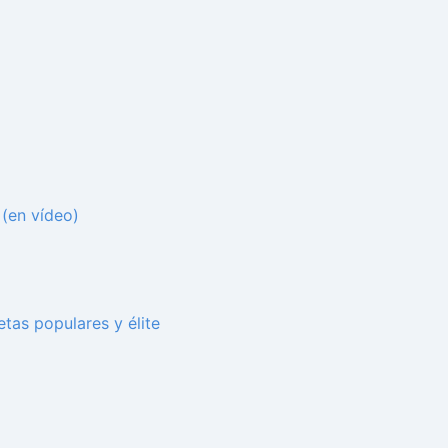
 (en vídeo)
tas populares y élite