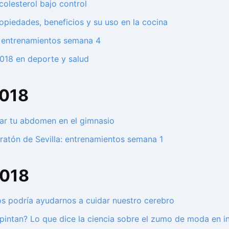
colesterol bajo control
opiedades, beneficios y su uso en la cocina
: entrenamientos semana 4
018 en deporte y salud
2018
nar tu abdomen en el gimnasio
atón de Sevilla: entrenamientos semana 1
2018
os podría ayudarnos a cuidar nuestro cerebro
pintan? Lo que dice la ciencia sobre el zumo de moda en 