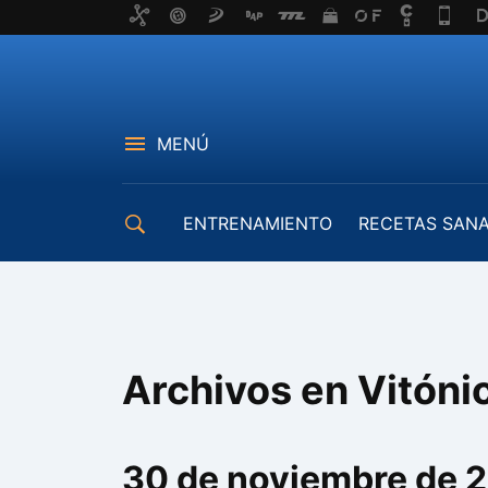
MENÚ
ENTRENAMIENTO
RECETAS SAN
EQUIPAMIENTO
Archivos en Vitóni
30 de noviembre de 