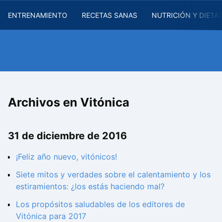
ENTRENAMIENTO
RECETAS SANAS
NUTRICIÓN Y DIETA
Archivos en Vitónica
31 de diciembre de 2016
¡Feliz año nuevo, vitónicos!
Siete mitos y verdades sobre el calentamiento y los
estiramientos: ¿los estás haciendo mal?
Los propósitos saludables de los editores de
Vitónica para 2017