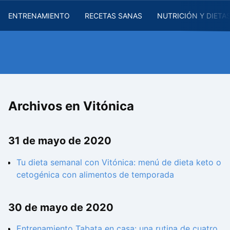
ENTRENAMIENTO
RECETAS SANAS
NUTRICIÓN Y DIETA
Archivos en Vitónica
31 de mayo de 2020
Tu dieta semanal con Vitónica: menú de dieta keto o
cetogénica con alimentos de temporada
30 de mayo de 2020
Entrenamiento Tabata en casa: una rutina de cuatro