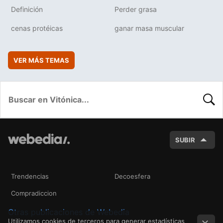
Definición
Perder grasa
cenas protéicas
ganar masa muscular
VER MÁS TEMAS
BUSC
SUBIR
Trendencias
Decoesfera
Compradiccion
Otras publicaciones de Webedia
Utilizamos cookies de terceros para generar estadísticas