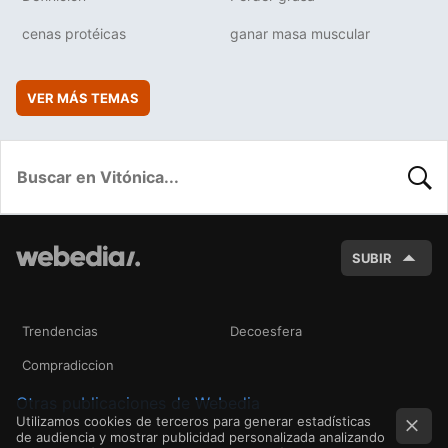
cenas protéicas
ganar masa muscular
VER MÁS TEMAS
BUSC
SUBIR
Trendencias
Decoesfera
Compradiccion
Otras publicaciones de Webedia
Utilizamos cookies de terceros para generar estadísticas
de audiencia y mostrar publicidad personalizada analizando