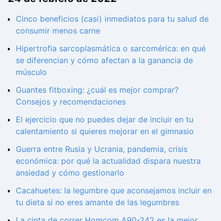
Cinco beneficios (casi) inmediatos para tu salud de
consumir menos carne
Hipertrofia sarcoplasmática o sarcomérica: en qué
se diferencian y cómo afectan a la ganancia de
músculo
Guantes fitboxing: ¿cuál es mejor comprar?
Consejos y recomendaciones
El ejercicio que no puedes dejar de incluir en tu
calentamiento si quieres mejorar en el gimnasio
Guerra entre Rusia y Ucrania, pandemia, crisis
económica: por qué la actualidad dispara nuestra
ansiedad y cómo gestionarlo
Cacahuetes: la legumbre que aconsejamos incluir en
tu dieta si no eres amante de las legumbres
La cinta de correr Homcom A90-242 es la mejor