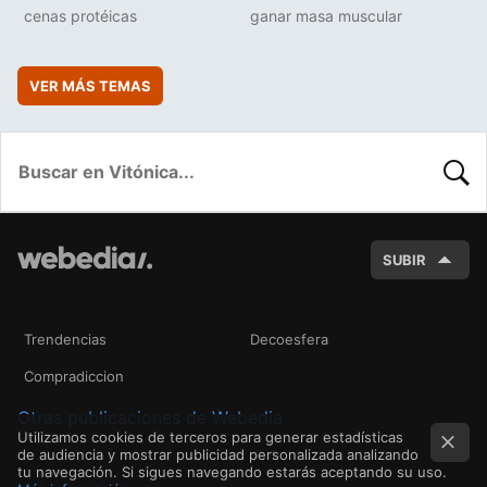
cenas protéicas
ganar masa muscular
VER MÁS TEMAS
BUSC
SUBIR
Trendencias
Decoesfera
Compradiccion
Otras publicaciones de Webedia
Utilizamos cookies de terceros para generar estadísticas
de audiencia y mostrar publicidad personalizada analizando
tu navegación. Si sigues navegando estarás aceptando su uso.