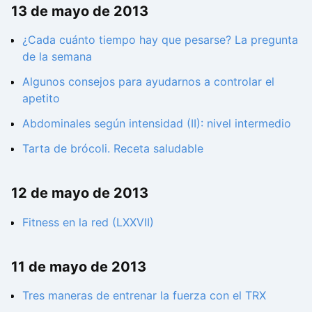
13 de mayo de 2013
¿Cada cuánto tiempo hay que pesarse? La pregunta
de la semana
Algunos consejos para ayudarnos a controlar el
apetito
Abdominales según intensidad (II): nivel intermedio
Tarta de brócoli. Receta saludable
12 de mayo de 2013
Fitness en la red (LXXVII)
11 de mayo de 2013
Tres maneras de entrenar la fuerza con el TRX