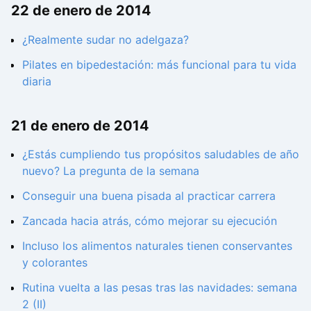
22 de enero de 2014
¿Realmente sudar no adelgaza?
Pilates en bipedestación: más funcional para tu vida
diaria
21 de enero de 2014
¿Estás cumpliendo tus propósitos saludables de año
nuevo? La pregunta de la semana
Conseguir una buena pisada al practicar carrera
Zancada hacia atrás, cómo mejorar su ejecución
Incluso los alimentos naturales tienen conservantes
y colorantes
Rutina vuelta a las pesas tras las navidades: semana
2 (II)