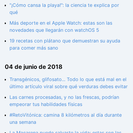
"¡Cómo cansa la playa!": la ciencia te explica por
qué
Más deporte en el Apple Watch: estas son las
novedades que llegarán con watchOS 5
19 recetas con plátano que demuestran su ayuda
para comer más sano
04 de junio de 2018
Transgénicos, glifosato... Todo lo que está mal en el
último artículo viral sobre qué verduras debes evitar
Las carnes procesadas, y no las frescas, podrían
empeorar tus habilidades físicas
#RetoVitónica: camina 8 kilómetros al día durante
una semana
La Macarena puede salvarte la vida: estas son las