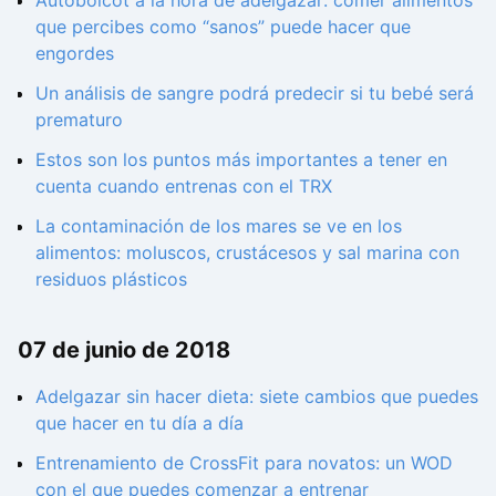
Autoboicot a la hora de adelgazar: comer alimentos
que percibes como “sanos” puede hacer que
engordes
Un análisis de sangre podrá predecir si tu bebé será
prematuro
Estos son los puntos más importantes a tener en
cuenta cuando entrenas con el TRX
La contaminación de los mares se ve en los
alimentos: moluscos, crustácesos y sal marina con
residuos plásticos
07 de junio de 2018
Adelgazar sin hacer dieta: siete cambios que puedes
que hacer en tu día a día
Entrenamiento de CrossFit para novatos: un WOD
con el que puedes comenzar a entrenar