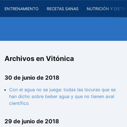
ENTRENAMIENTO
RECETAS SANAS
NUTRICIÓN Y DIETA
Archivos en Vitónica
30 de junio de 2018
Con el agua no se juega: todas las locuras que se
han dicho sobre beber agua y que no tienen aval
científico
29 de junio de 2018