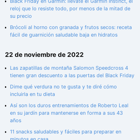
Black Friday en Garmin: llévate el Garmin Instinct, el
reloj que lo resiste todo, por menos de la mitad de
su precio
Brócoli al horno con granada y frutos secos: receta
fácil de guarnición saludable baja en hidratos
22 de noviembre de 2022
Las zapatillas de montaña Salomon Speedcross 4
tienen gran descuento a las puertas del Black Friday
Dime qué verdura no te gusta y te diré cómo
incluirla en tu dieta
Así son los duros entrenamientos de Roberto Leal
en su jardín para mantenerse en forma a sus 43
años
11 snacks saludables y fáciles para preparar en
minutos en casa