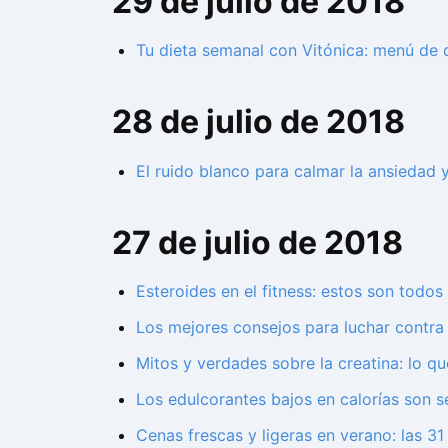
29 de julio de 2018
Tu dieta semanal con Vitónica: menú de d
28 de julio de 2018
El ruido blanco para calmar la ansiedad 
27 de julio de 2018
Esteroides en el fitness: estos son todos
Los mejores consejos para luchar contra 
Mitos y verdades sobre la creatina: lo q
Los edulcorantes bajos en calorías son 
Cenas frescas y ligeras en verano: las 3