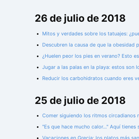
26 de julio de 2018
Mitos y verdades sobre los tatuajes: ¿pu
Descubren la causa de que la obesidad
¿Huelen peor los pies en verano? Esto e
Jugar a las palas en la playa: estos son 
Reducir los carbohidratos cuando eres ve
25 de julio de 2018
Comer siguiendo los ritmos circadianos m
"Es que hace mucho calor..." Aquí tienes
Vacaciones en Grecia: los platos más san