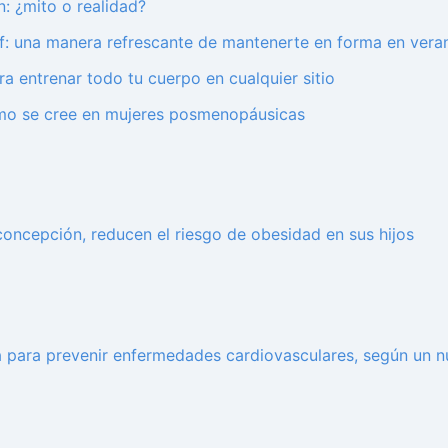
n: ¿mito o realidad?
f: una manera refrescante de mantenerte en forma en vera
ara entrenar todo tu cuerpo en cualquier sitio
omo se cree en mujeres posmenopáusicas
 concepción, reducen el riesgo de obesidad en sus hijos
 para prevenir enfermedades cardiovasculares, según un n