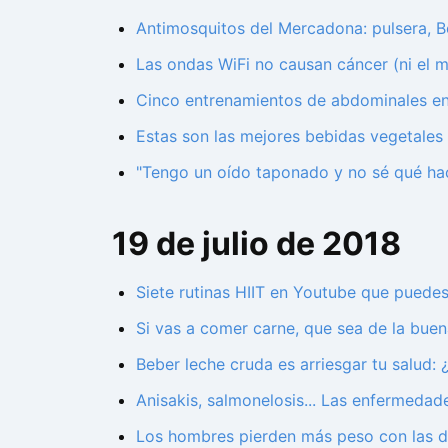
Antimosquitos del Mercadona: pulsera, B
Las ondas WiFi no causan cáncer (ni el
Cinco entrenamientos de abdominales e
Estas son las mejores bebidas vegetales
"Tengo un oído taponado y no sé qué hac
19 de julio de 2018
Siete rutinas HIIT en Youtube que puedes
Si vas a comer carne, que sea de la bue
Beber leche cruda es arriesgar tu salud: 
Anisakis, salmonelosis... Las enfermeda
Los hombres pierden más peso con las die