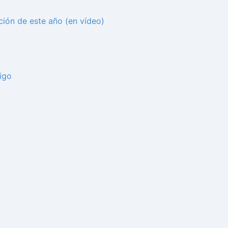
ión de este año (en vídeo)
igo