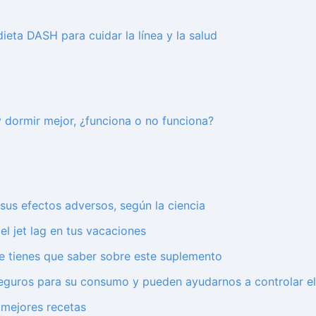
ieta DASH para cuidar la línea y la salud
y dormir mejor, ¿funciona o no funciona?
 sus efectos adversos, según la ciencia
el jet lag en tus vacaciones
ue tienes que saber sobre este suplemento
seguros para su consumo y pueden ayudarnos a controlar el
1 mejores recetas