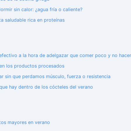
rmir sin calor: ¿agua fría o caliente?
ta saludable rica en proteínas
ctivo a la hora de adelgazar que comer poco y no hacer 
 en los productos procesados
r sin que perdamos músculo, fuerza o resistencia
o que hay dentro de los cócteles del verano
ultos mayores en verano