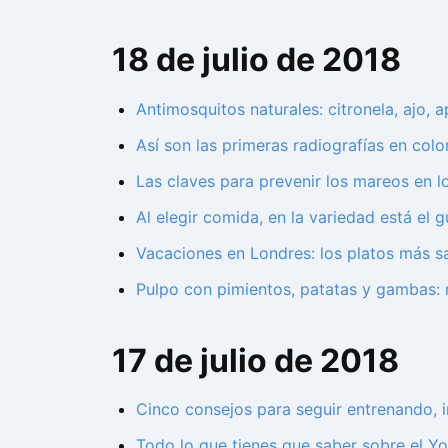
18 de julio de 2018
Antimosquitos naturales: citronela, ajo, 
Así son las primeras radiografías en colo
Las claves para prevenir los mareos en l
Al elegir comida, en la variedad está el
Vacaciones en Londres: los platos más sa
Pulpo con pimientos, patatas y gambas: 
17 de julio de 2018
Cinco consejos para seguir entrenando, 
Todo lo que tienes que saber sobre el Yo