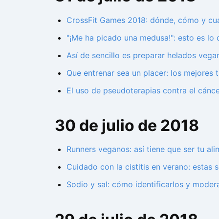
CrossFit Games 2018: dónde, cómo y cuán
"¡Me ha picado una medusa!": esto es lo
Así de sencillo es preparar helados vega
Que entrenar sea un placer: los mejores 
El uso de pseudoterapias contra el cánc
30 de julio de 2018
Runners veganos: así tiene que ser tu al
Cuidado con la cistitis en verano: estas
Sodio y sal: cómo identificarlos y modera