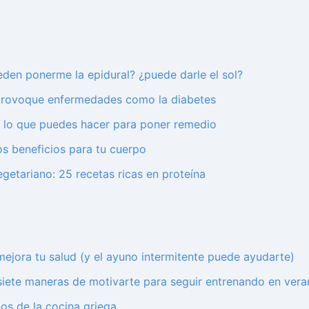
eden ponerme la epidural? ¿puede darle el sol?
 provoque enfermedades como la diabetes
s lo que puedes hacer para poner remedio
los beneficios para tu cuerpo
getariano: 25 recetas ricas en proteína
ejora tu salud (y el ayuno intermitente puede ayudarte)
 siete maneras de motivarte para seguir entrenando en ver
os de la cocina griega