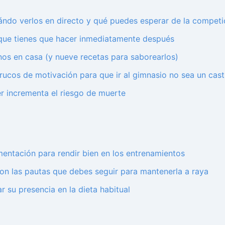
do verlos en directo y qué puedes esperar de la competic
 que tienes que hacer inmediatamente después
nos en casa (y nueve recetas para saborearlos)
trucos de motivación para que ir al gimnasio no sea un cast
er incrementa el riesgo de muerte
imentación para rendir bien en los entrenamientos
 son las pautas que debes seguir para mantenerla a raya
r su presencia en la dieta habitual