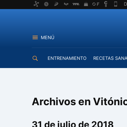
MENÚ
ENTRENAMIENTO
RECETAS SAN
EQUIPAMIENTO
Archivos en Vitóni
31 de julio de 2018