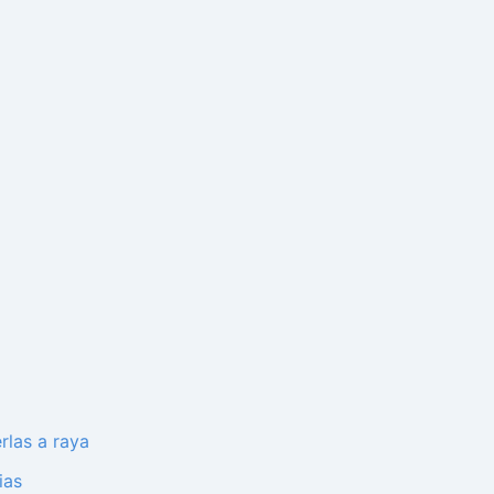
rlas a raya
ias