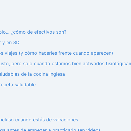
apio... ¿cómo de efectivos son?
r y en 3D
os viajes (y cómo hacerles frente cuando aparecen)
 gusto, pero solo cuando estamos bien activados fisiológic
ludables de la cocina inglesa
receta saludable
incluso cuando estás de vacaciones
ga antes de empezar a practicarlo (en vídeo)