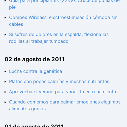
Guía para principiantes (XXXV): Cruce de poleas de
pie
Compex Wireless, electroestimulación cómoda sin
cables
Si sufres de dolores en la espalda, flexiona las
rodillas al trabajar tumbado
02 de agosto de 2011
Lucha contra la genética
Platos con pocas calorías y muchos nutrientes
Aprovecha el verano para variar tu entrenamiento
Cuando comemos para calmar emociones elegimos
alimentos grasos
01 de agosto de 2011