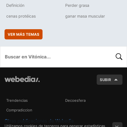
Definición
Perder grasa
cenas protéicas
ganar masa muscular
VER MÁS TEMAS
BUSC
SUBIR
Trendencias
Decoesfera
Compradiccion
Otras publicaciones de Webedia
Utilizamos cookies de terceros para generar estadísticas