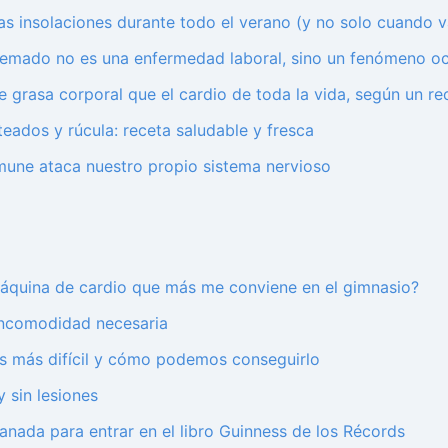
as insolaciones durante todo el verano (y no solo cuando v
uemado no es una enfermedad laboral, sino un fenómeno oc
grasa corporal que el cardio de toda la vida, según un re
eados y rúcula: receta saludable y fresca
nmune ataca nuestro propio sistema nervioso
 máquina de cardio que más me conviene en el gimnasio?
incomodidad necesaria
 es más difícil y cómo podemos conseguirlo
 sin lesiones
nada para entrar en el libro Guinness de los Récords