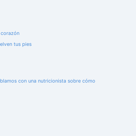
l corazón
elven tus pies
hablamos con una nutricionista sobre cómo