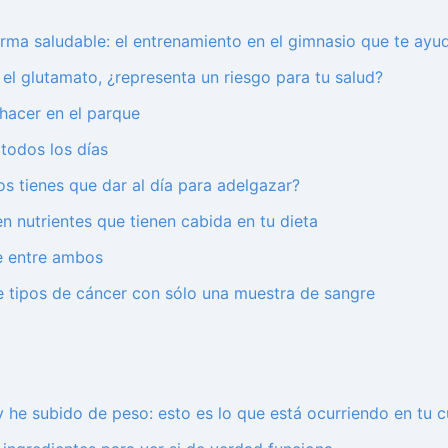
rma saludable: el entrenamiento en el gimnasio que te ayu
l glutamato, ¿representa un riesgo para tu salud?
hacer en el parque
 todos los días
s tienes que dar al día para adelgazar?
n nutrientes que tienen cabida en tu dieta
te entre ambos
te tipos de cáncer con sólo una muestra de sangre
 he subido de peso: esto es lo que está ocurriendo en tu 