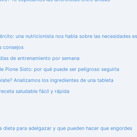
ército: una nutricionista nos habla sobre las necesidades es
os consejos
 días de entrenamiento por semana
de Pione Sisto: por qué puede ser peligroso seguirla
late? Analizamos los ingredientes de una tableta
eceta saludable fácil y rápida
la dieta para adelgazar y que pueden hacer que engordes