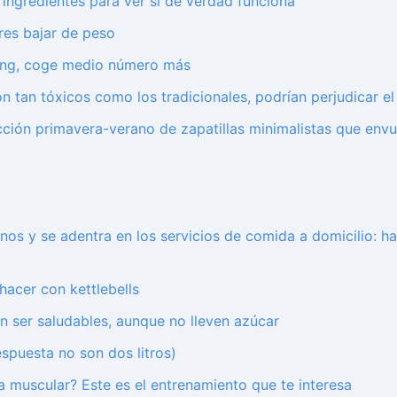
ingredientes para ver si de verdad funciona
eres bajar de peso
ning, coge medio número más
on tan tóxicos como los tradicionales, podrían perjudicar e
ción primavera-verano de zapatillas minimalistas que envu
anos y se adentra en los servicios de comida a domicilio: 
hacer con kettlebells
 ser saludables, aunque no lleven azúcar
espuesta no son dos litros)
 muscular? Este es el entrenamiento que te interesa