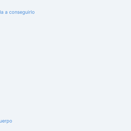
da a conseguirlo
cuerpo