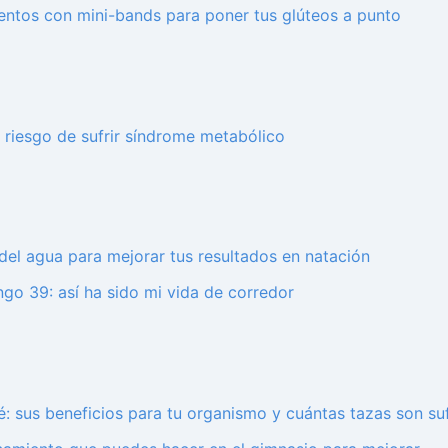
entos con mini-bands para poner tus glúteos a punto
 riesgo de sufrir síndrome metabólico
del agua para mejorar tus resultados en natación
go 39: así ha sido mi vida de corredor
é: sus beneficios para tu organismo y cuántas tazas son suf