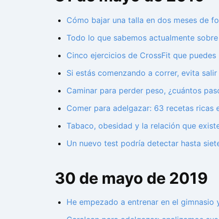
Cómo bajar una talla en dos meses de fo
Todo lo que sabemos actualmente sobre e
Cinco ejercicios de CrossFit que puedes 
Si estás comenzando a correr, evita salir
Caminar para perder peso, ¿cuántos paso
Comer para adelgazar: 63 recetas ricas e
Tabaco, obesidad y la relación que exis
Un nuevo test podría detectar hasta sie
30 de mayo de 2019
He empezado a entrenar en el gimnasio y