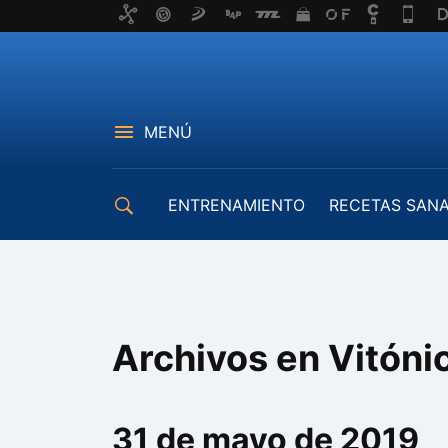
MENÚ
ENTRENAMIENTO
RECETAS SAN
EQUIPAMIENTO
Archivos en Vitóni
31 de mayo de 2019