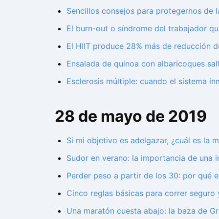
Sencillos consejos para protegernos de l
El burn-out o síndrome del trabajador q
El HIIT produce 28% más de reducción de 
Ensalada de quinoa con albaricoques salt
Esclerosis múltiple: cuando el sistema i
28 de mayo de 2019
Si mi objetivo es adelgazar, ¿cuál es la
Sudor en verano: la importancia de una 
Perder peso a partir de los 30: por qué
Cinco reglas básicas para correr seguro y
Una maratón cuesta abajo: la baza de Gra