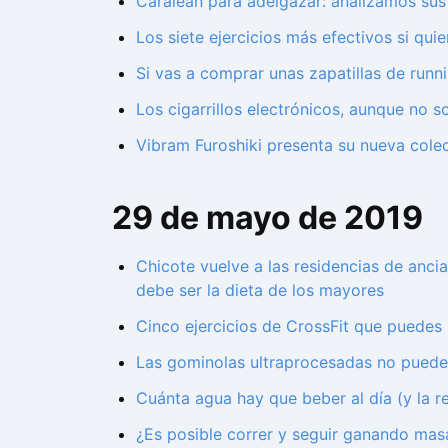
Caralean para adelgazar: analizamos sus 
Los siete ejercicios más efectivos si qui
Si vas a comprar unas zapatillas de run
Los cigarrillos electrónicos, aunque no s
Vibram Furoshiki presenta su nueva colec
29 de mayo de 2019
Chicote vuelve a las residencias de anci
debe ser la dieta de los mayores
Cinco ejercicios de CrossFit que puedes 
Las gominolas ultraprocesadas no pueden
Cuánta agua hay que beber al día (y la r
¿Es posible correr y seguir ganando masa