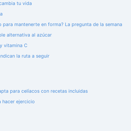
 cambia tu vida
sa
no para mantenerte en forma? La pregunta de la semana
le alternativa al azúcar
 y vitamina C
indican la ruta a seguir
pta para celíacos con recetas incluidas
a hacer ejercicio