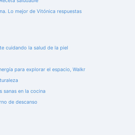
 Receta saludable
na. Lo mejor de Vitónica respuestas
 cuidando la salud de la piel
ergía para explorar el espacio, Walkr
turaleza
s sanas en la cocina
orno de descanso