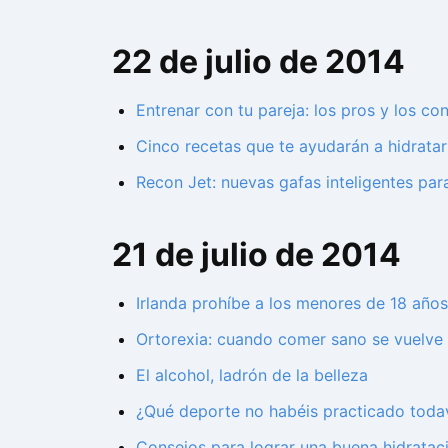
22 de julio de 2014
Entrenar con tu pareja: los pros y los co
Cinco recetas que te ayudarán a hidratar
Recon Jet: nuevas gafas inteligentes para
21 de julio de 2014
Irlanda prohíbe a los menores de 18 año
Ortorexia: cuando comer sano se vuelve
El alcohol, ladrón de la belleza
¿Qué deporte no habéis practicado todav
Consejos para lograr una buena hidrataci