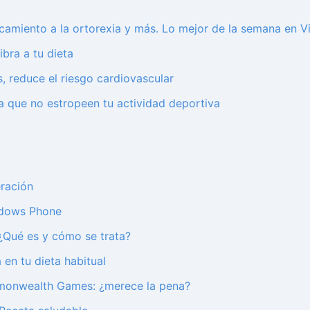
rcamiento a la ortorexia y más. Lo mejor de la semana en V
bra a tu dieta
, reduce el riesgo cardiovascular
a que no estropeen tu actividad deportiva
ración
indows Phone
 ¿Qué es y cómo se trata?
 en tu dieta habitual
mmonwealth Games: ¿merece la pena?