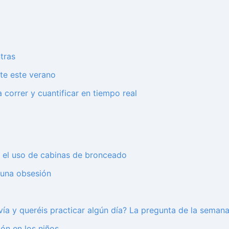
ntras
te este verano
 correr y cuantificar en tiempo real
s el uso de cabinas de bronceado
 una obsesión
ía y queréis practicar algún día? La pregunta de la seman
ón en los niños