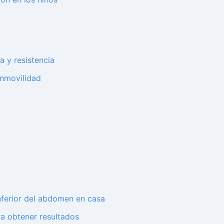
 y resistencia
inmovilidad
inferior del abdomen en casa
ra obtener resultados