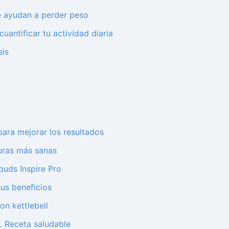
e ayudan a perder peso
uantificar tu actividad diaria
sis
para mejorar los resultados
duras más sanas
buds Inspire Pro
sus beneficios
on kettlebell
. Receta saludable