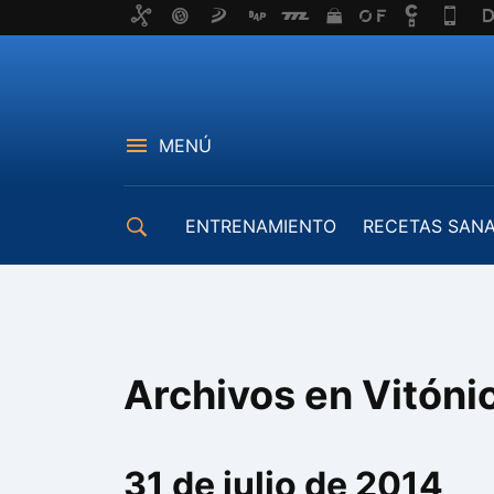
MENÚ
ENTRENAMIENTO
RECETAS SAN
EQUIPAMIENTO
Archivos en Vitóni
31 de julio de 2014