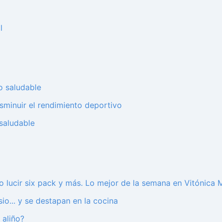
l
o saludable
disminuir el rendimiento deportivo
saludable
 lucir six pack y más. Lo mejor de la semana en Vitónica 
io... y se destapan en la cocina
 aliño?