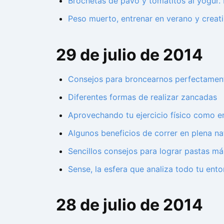
Brochetas de pavo y tomatitos al yogur.
Peso muerto, entrenar en verano y creati
29 de julio de 2014
Consejos para broncearnos perfectamente
Diferentes formas de realizar zancadas
Aprovechando tu ejercicio físico como en
Algunos beneficios de correr en plena na
Sencillos consejos para lograr pastas má
Sense, la esfera que analiza todo tu ent
28 de julio de 2014