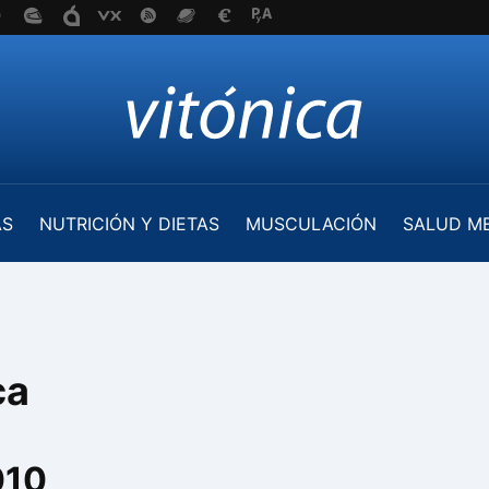
AS
NUTRICIÓN Y DIETAS
MUSCULACIÓN
SALUD M
ca
010