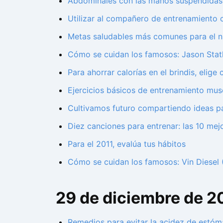
Abdominales con las manos suspendidas
Utilizar al compañero de entrenamiento 
Metas saludables más comunes para el 
Cómo se cuidan los famosos: Jason Stat
Para ahorrar calorías en el brindis, elig
Ejercicios básicos de entrenamiento muscu
Cultivamos futuro compartiendo ideas pa
Diez canciones para entrenar: las 10 mej
Para el 2011, evalúa tus hábitos
Cómo se cuidan los famosos: Vin Diesel (I
29 de diciembre de 2
Remedios para evitar la acidez de estóm