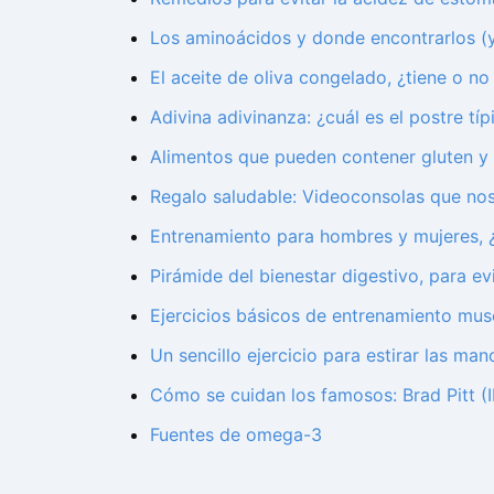
Los aminoácidos y donde encontrarlos (y
El aceite de oliva congelado, ¿tiene o n
Adivina adivinanza: ¿cuál es el postre tí
Alimentos que pueden contener gluten 
Regalo saludable: Videoconsolas que nos
Entrenamiento para hombres y mujeres, 
Pirámide del bienestar digestivo, para ev
Ejercicios básicos de entrenamiento musc
Un sencillo ejercicio para estirar las ma
Cómo se cuidan los famosos: Brad Pitt (I
Fuentes de omega-3