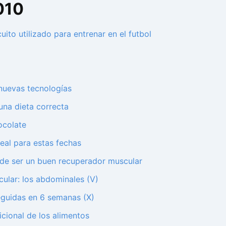
010
uito utilizado para entrenar en el futbol
 nuevas tecnologías
una dieta correcta
ocolate
deal para estas fechas
ede ser un buen recuperador muscular
ular: los abdominales (V)
eguidas en 6 semanas (X)
icional de los alimentos