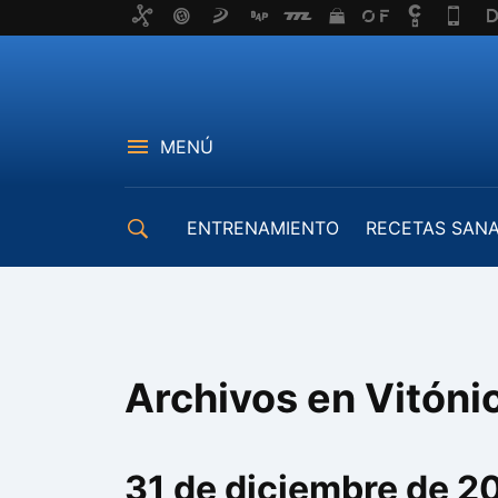
MENÚ
ENTRENAMIENTO
RECETAS SAN
EQUIPAMIENTO
Archivos en Vitóni
31 de diciembre de 2