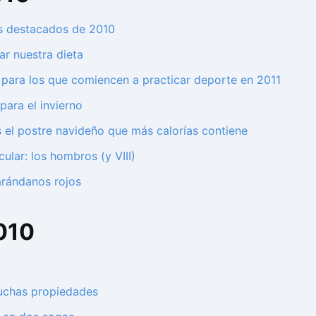
ás destacados de 2010
r nuestra dieta
 para los que comiencen a practicar deporte en 2011
ara el invierno
s el postre navideño que más calorías contiene
ular: los hombros (y VIII)
arándanos rojos
010
muchas propiedades