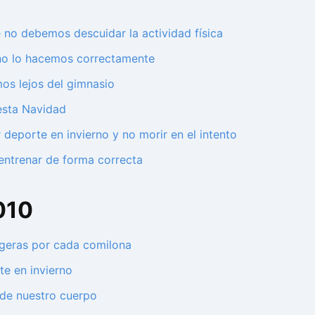
 no debemos descuidar la actividad física
i no lo hacemos correctamente
os lejos del gimnasio
esta Navidad
 deporte en invierno y no morir en el intento
entrenar de forma correcta
010
igeras por cada comilona
te en invierno
o de nuestro cuerpo