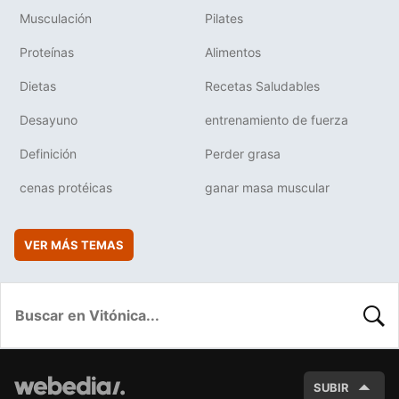
Musculación
Pilates
Proteínas
Alimentos
Dietas
Recetas Saludables
Desayuno
entrenamiento de fuerza
Definición
Perder grasa
cenas protéicas
ganar masa muscular
VER MÁS TEMAS
BUSC
SUBIR