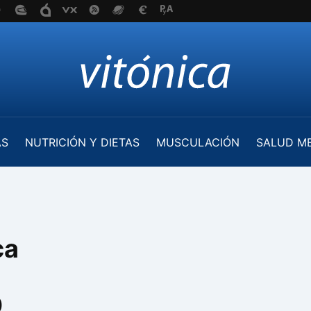
AS
NUTRICIÓN Y DIETAS
MUSCULACIÓN
SALUD M
ca
0