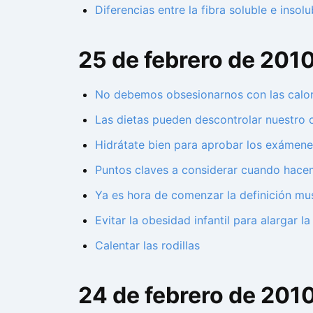
Diferencias entre la fibra soluble e insolu
25 de febrero de 201
No debemos obsesionarnos con las calor
Las dietas pueden descontrolar nuestro
Hidrátate bien para aprobar los exámene
Puntos claves a considerar cuando hace
Ya es hora de comenzar la definición mus
Evitar la obesidad infantil para alargar l
Calentar las rodillas
24 de febrero de 201