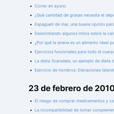
Correr en ayuno
¿Qué cantidad de grasas necesita el depo
Espagueti de mar, una buena opción para
Desmintiendo algunos mitos sobre la calv
¿Por qué la avena es un alimento ideal p
Ejercicios funcionales para todo el cuer
La dieta Scarsdale, un ejemplo de dieta d
Ejercicio de hombros: Elevaciones latera
23 de febrero de 201
El riesgo de comprar medicamentos y co
La incompatibilidad de tomar complement