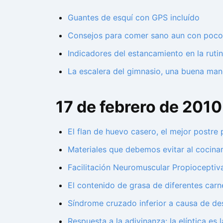
Guantes de esquí con GPS incluído
Consejos para comer sano aun con poco
Indicadores del estancamiento en la ruti
La escalera del gimnasio, una buena mane
17 de febrero de 2010
El flan de huevo casero, el mejor postre 
Materiales que debemos evitar al cocinar
Facilitación Neuromuscular Propioceptiva
El contenido de grasa de diferentes carn
Síndrome cruzado inferior a causa de de
Respuesta a la adivinanza: la elíptica es