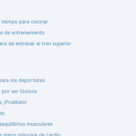
 tiempo para cocinar
na de entrenamiento
ra de entrenar el tren superior
para los deportistas
 por ser tóxicos
, ¡Pruébalo!
es
sequilibrios musculares
 la mejor máquina de cardio