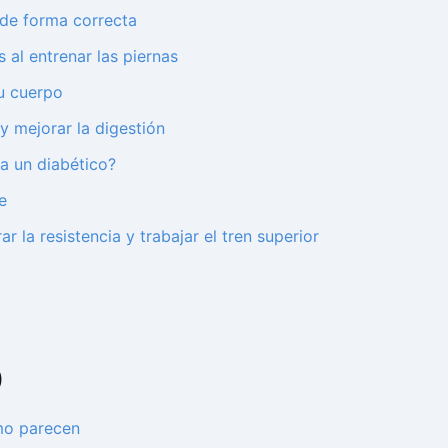
o de forma correcta
 al entrenar las piernas
tu cuerpo
 y mejorar la digestión
 a un diabético?
e
 la resistencia y trabajar el tren superior
0
mo parecen