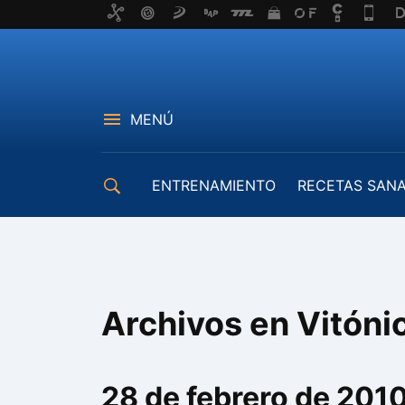
MENÚ
ENTRENAMIENTO
RECETAS SAN
EQUIPAMIENTO
Archivos en Vitóni
28 de febrero de 201