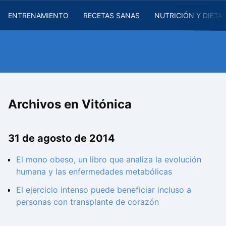
ENTRENAMIENTO
RECETAS SANAS
NUTRICIÓN Y DIETA
Archivos en Vitónica
31 de agosto de 2014
El mono obeso, un libro que analiza la evolución
humana y las enfermedades metabólicas
El ejercicio intenso puede beneficiar incluso a
personas con transplante de corazón