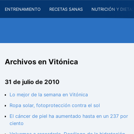
ENTRENAMIENTO
RECETAS SANAS
NUTRICIÓN Y DIETA
Archivos en Vitónica
31 de julio de 2010
Lo mejor de la semana en Vitónica
Ropa solar, fotoprotección contra el sol
El cáncer de piel ha aumentado hasta en un 237 por
ciento
Volvemos a recordarlo, Decálogo de la hidratación